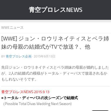
青空プロレスNEWS
WWEニュース
[WWE] ジョン・ロウリネイティスとベラ姉
妹の母親の結婚式がTVで放送？、他
BY
青空プロレス企画
· 2015年9月13日
先日ジョン・ロウリネイティスとベラ姉妹の母親が婚約しました
が、2人の結婚式の模様がトータル・ディーバスで放送されるか
もしれないそうです。
青空プロレスNEWS 2015.9.13
■
トータル・ディーバスの次シーズンで結婚式
（Possible Total Divas Wedding Next Season)