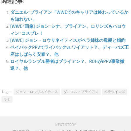
関連記事:
ダニエル･ブライアン「WWEでのキャリアは終わっているか
も知れない」
[WWE･画像] ジョン･シナ、ブライアン、ロリンズもハロウ
ィン･コスプレ！
[WWE] ジョン・ロウリネイティスがベラ姉妹の母親と婚約
ペイバックPPVでライバックvs.ワイアット？、ディーバズ王
座はしばらく安泰？、他
ロイヤルランブル勝者はブライアン？、ROHがiPPV事業撤
退？、他
Tags:
ジョン・ロウリネイティス
ダニエル・ブライアン
ベラツインズ
ラナ
NEXT STORY