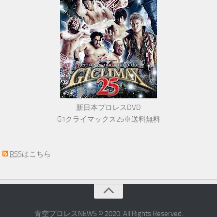
新日本プロレスDVD
G1クライマックス25※送料無料
RSS
はこちら
青空プロレスNEWS © 2020. All Rights Reserved.