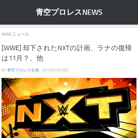
青空プロレスNEWS
WWEニュース
[WWE] 却下されたNXTの計画、ラナの復帰
は11月？、他
BY
青空プロレス企画
· 2015年9月28日