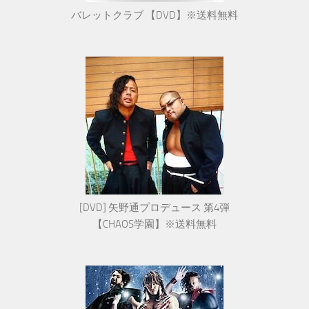
バレットクラブ 【DVD】※送料無料
[DVD] 矢野通プロデュース 第4弾
【CHAOS学園】※送料無料