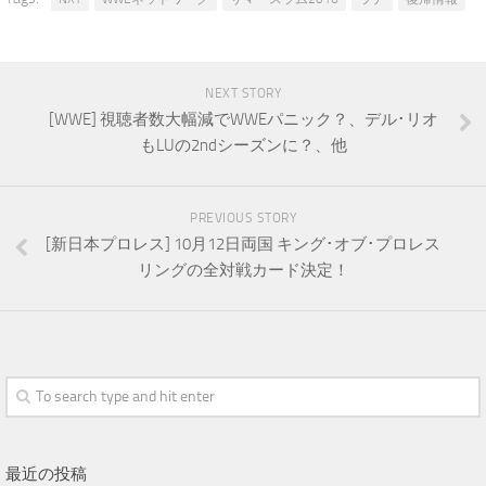
NEXT STORY
[WWE] 視聴者数大幅減でWWEパニック？、デル･リオ
もLUの2ndシーズンに？、他
PREVIOUS STORY
[新日本プロレス] 10月12日両国 キング･オブ･プロレス
リングの全対戦カード決定！
最近の投稿