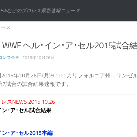
AEWなどのプロレス最新速報ニュース
ュース
] WWE ヘル･イン･ア･セル2015
ロレス企画
· 2015年10月26日
2015年10月26日(月)9：00 カリフォルニア州ロサン
」第7試合の試合結果速報です。
スNEWS 2015.10.26
イン･ア･セル試合結果
イン･ア･セル2015本編