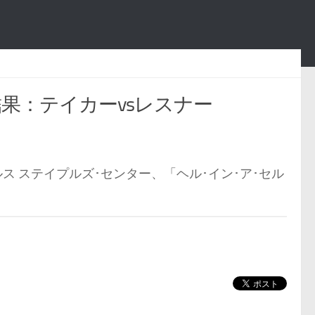
試合結果：テイカーvsレスナー
ゼルス ステイプルズ･センター、「ヘル･イン･ア･セル