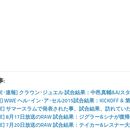
:
WE･速報] クラウン･ジュエル 試合結果：中邑真輔&AJスタ
報] WWE ヘル･イン･ア･セル2015試合結果：KICKOFF &
WE] サマースラムで発表された事、試合結果、訪れてい
WE] 8月17日放送のRAW 試合結果：ジグラー&シナが復
WE] 7月20日放送のRAW 試合結果：テイカー&レスナー