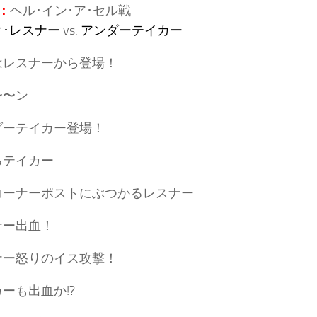
：
ヘル･イン･ア･セル戦
･レスナー
vs.
アンダーテイカー
はレスナーから登場！
〜〜ン
ダーテイカー登場！
るテイカー
コーナーポストにぶつかるレスナー
ナー出血！
ナー怒りのイス攻撃！
ーも出血か!?