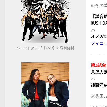
※その
【試合
KUSHID
vs.
オメガ
&
フィニ
バレットクラブ 【DVD】※送料無料
ーーー
第2試合
真壁刀
vs.
後藤洋
※柴田v