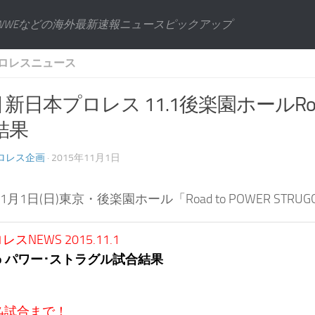
WWEなどの海外最新速報ニュースピックアップ
ロレスニュース
] 新日本プロレス 11.1後楽園ホールRo
結果
ロレス企画
· 2015年11月1日
年11月1日(日)東京・後楽園ホール「Road to POWER 
スNEWS 2015.11.1
 to パワー･ストラグル試合結果
4試合まで！