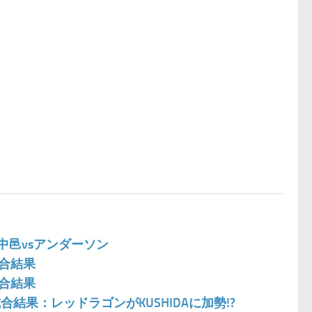
:中邑vsアンダーソン
試合結果
試合結果
 試合結果：レッドラゴンがKUSHIDAに加勢!?