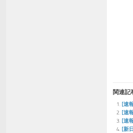
関連記事
[速
[速
[速
[新