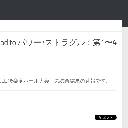
ad to パワー･ストラグル：第1〜4
STRUGGLE 後楽園ホール大会」の試合結果の速報です。