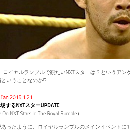
は、ロイヤルランブルで観たいNXTスターは？というアン
ということなのか!?
 Fan 2015.1.21
場するNXTスターUPDATE
 On NXT Stars In The Royal Rumble）
があったように、ロイヤルランブルのメインイベントに1〜