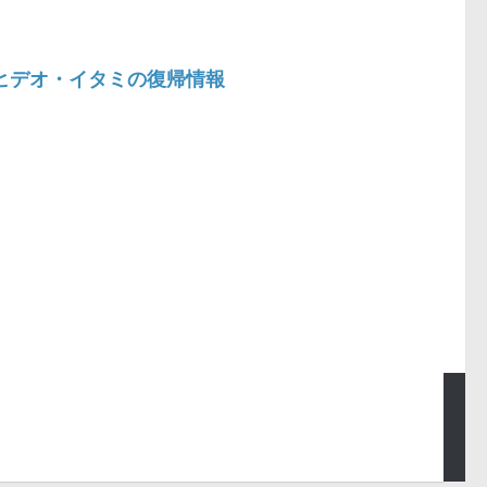
ン、ヒデオ・イタミの復帰情報