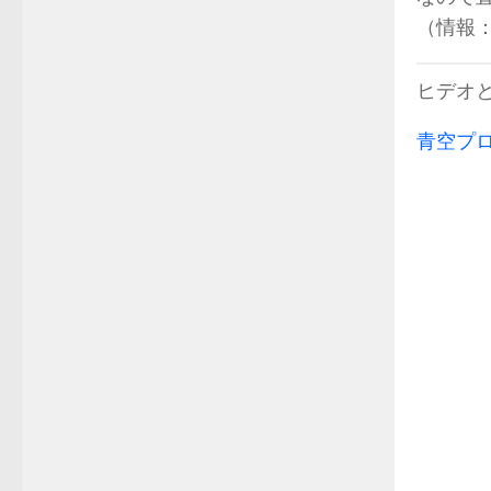
（情報
ヒデオ
青空プロ