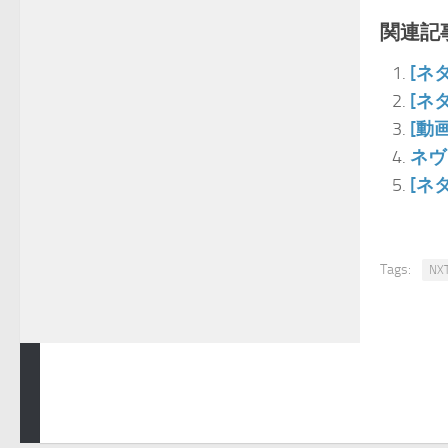
関連記事
[ネ
[ネ
[動
ネヴ
[ネ
Tags:
NX
青空プロレスNEWS © 2025. All Rights Reserved.