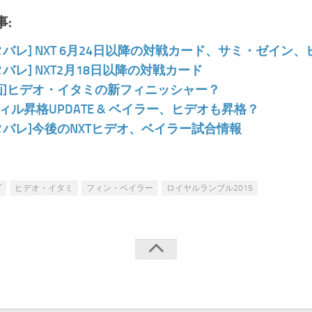
:
タバレ] NXT 6月24日以降の対戦カード、サミ・ゼイ
タバレ] NXT2月18日以降の対戦カード
画]ヒデオ・イタミの新フィニッシャー？
ィル昇格UPDATE & ベイラー、ヒデオも昇格？
タバレ]今後のNXTヒデオ、ベイラー試合情報
T
ヒデオ・イタミ
フィン・ベイラー
ロイヤルランブル2015