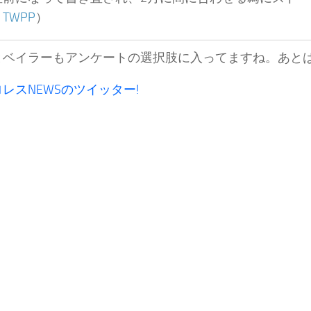
：
TWPP
）
とベイラーもアンケートの選択肢に入ってますね。あと
レスNEWSのツイッター!