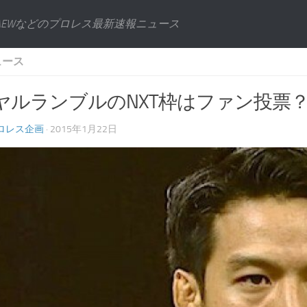
AEWなどのプロレス最新速報ニュース
ュース
ヤルランブルのNXT枠はファン投票
ロレス企画
· 2015年1月22日