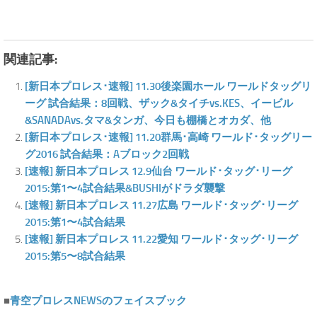
関連記事:
[新日本プロレス･速報] 11.30後楽園ホール ワールドタッグリ
ーグ 試合結果：8回戦、ザック&タイチvs.KES、イービル
&SANADAvs.タマ&タンガ、今日も棚橋とオカダ、他
[新日本プロレス･速報] 11.20群馬･高崎 ワールド･タッグリー
グ2016 試合結果：Aブロック2回戦
[速報] 新日本プロレス 12.9仙台 ワールド･タッグ･リーグ
2015:第1〜4試合結果&BUSHIがドラダ襲撃
[速報] 新日本プロレス 11.27広島 ワールド･タッグ･リーグ
2015:第1〜4試合結果
[速報] 新日本プロレス 11.22愛知 ワールド･タッグ･リーグ
2015:第5〜8試合結果
■
青空プロレスNEWSのフェイスブック