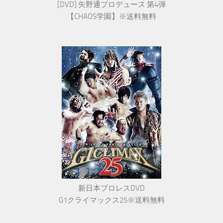
[DVD] 矢野通プロデュース 第4弾
【CHAOS学園】※送料無料
新日本プロレスDVD
G1クライマックス25※送料無料