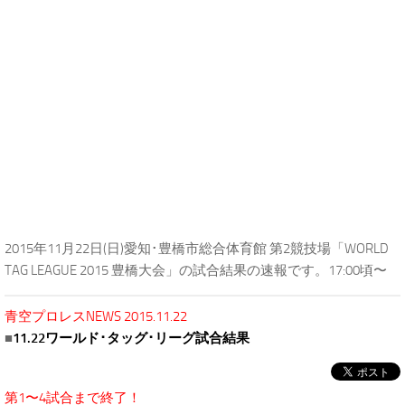
2015年11月22日(日)愛知･豊橋市総合体育館 第2競技場「WORLD
TAG LEAGUE 2015 豊橋大会」の試合結果の速報です。17:00頃〜
青空プロレスNEWS 2015.11.22
■
11.22ワールド･タッグ･リーグ試合結果
第1〜4試合まで終了！