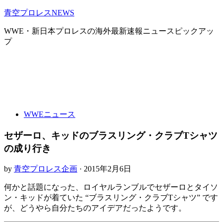
青空プロレスNEWS
WWE・新日本プロレスの海外最新速報ニュースピックアッ
プ
WWEニュース
セザーロ、キッドのブラスリング・クラブTシャツ
の成り行き
by
青空プロレス企画
· 2015年2月6日
何かと話題になった、ロイヤルランブルでセザーロとタイソ
ン・キッドが着ていた “ブラスリング・クラブTシャツ” です
が、どうやら自分たちのアイデアだったようです。