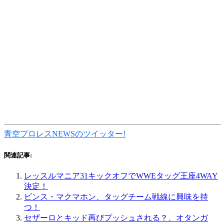
青空プロレスNEWSのツイッター!
関連記事:
レッスルマニア31キックオフでWWEタッグ王座4WAY
決定！
ビンス・マクマホン、タッグチーム戦線に興味を持
つ！
セザーロとキッド再びプッシュされる？、オタンガ