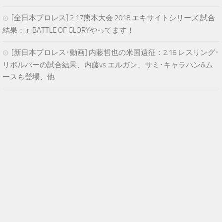
[全日本プロレス] 2.17熊本大会 2018 エキサイトシリーズ 試合
結果：Jr. BATTLE OF GLORYやってます！
[新日本プロレス･動画] 内藤哲也の米国遠征：2.16 レスリング･
リボルバーの試合結果、内藤vs.エルガン、サミ･キャラハン&ム
ースも登場、他