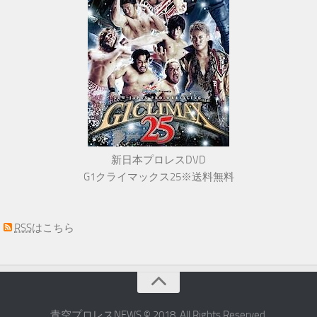
新日本プロレスDVD
G1クライマックス25※送料無料
RSS
はこちら
青空プロレスNEWS © 2018. All Rights Reserved.