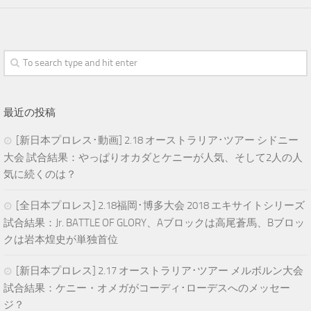
最近の投稿
[新日本プロレス･動画] 2.18 オーストラリア･ツアー シドニー
大会 試合結果：やっぱりオカダとケニーが人気、そして2人の人
気に続くのは？
[全日本プロレス] 2.18福岡･博多大会 2018 エキサイトシリーズ
試合結果：Jr. BATTLE OF GLORY、Aブロックは高尾蒼馬、Bブロッ
クは岩本煌史が単独首位
[新日本プロレス] 2.17 オーストラリア･ツアー メルボルン大会
試合結果：ケニー・オメガがコーディ･ローデスへのメッセー
ジ？