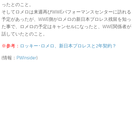
ったとのこと。
そしてロメロは来週再びWWEパフォーマンスセンターに訪れる
予定があったが、WWE側がロメロの新日本プロレス残留を知っ
た事で、ロメロの予定はキャンセルになったと、WWE関係者が
話していたとのこと。
※参考：
ロッキー･ロメロ、新日本プロレスと2年契約？
(情報：
PWInsider
)