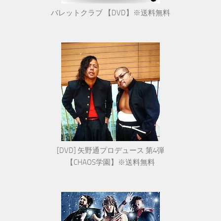
バレットクラブ 【DVD】※送料無料
[DVD] 矢野通プロデュース 第4弾
【CHAOS学園】※送料無料