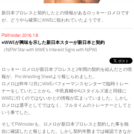
新日本プロレスと契約したとの情報があるロッキー･ロメロです
が、どうやら確実にWWEに狙われていたようです。
PWInsider 2016.1.8
■
WWEが興味を示した新日本スターが新日本と契約
（NJPW Star with WWE’s Interest Signs with NJPW)
ロッキー･ロメロが新日本プロレスと2年間の契約を結んだとの情
報が、Pro Wrestling Sheetより報じられました。
ロメロは昨年12月にWWEパフォーマンスセンターで臨時トレー
ナーをしていたことから、中邑真輔やAJスタイルズ達と同様に
WWEに行くのではないかとの情報が広まっていました。しかし
ロメロは選手としてではなく、フルタイムのトレーナーとしてと
いう事でした。
そしてPWInsiderも、ロメロが新日本プロレスと契約した事を独
自に確認したと報じました。しかし契約年数までは確認できなか