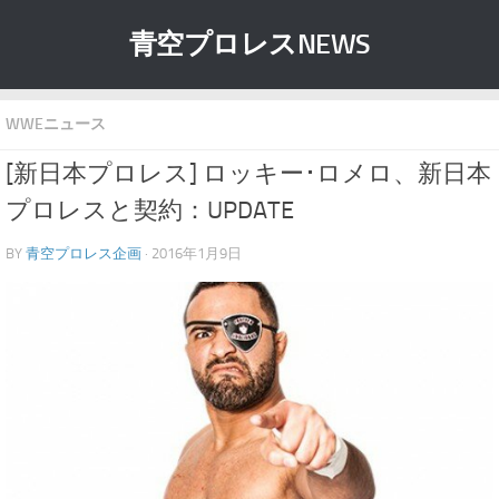
青空プロレスNEWS
WWEニュース
[新日本プロレス] ロッキー･ロメロ、新日本
プロレスと契約：UPDATE
BY
青空プロレス企画
· 2016年1月9日