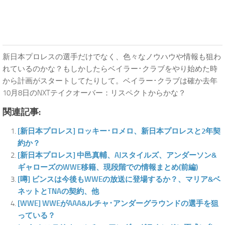
新日本プロレスの選手だけでなく、色々なノウハウや情報も狙わ
れているのかな？もしかしたらベイラー･クラブをやり始めた時
から計画がスタートしてたりして。ベイラー･クラブは確か去年
10月8日のNXTテイクオーバー：リスペクトからかな？
関連記事:
[新日本プロレス] ロッキー･ロメロ、新日本プロレスと2年契
約か？
[新日本プロレス] 中邑真輔、AJスタイルズ、アンダーソン&
ギャローズのWWE移籍、現段階での情報まとめ(前編)
[噂] ビンスは今後もWWEの放送に登場するか？、マリア&ベ
ネットとTNAの契約、他
[WWE] WWEがAAA&ルチャ･アンダーグラウンドの選手を狙
っている？