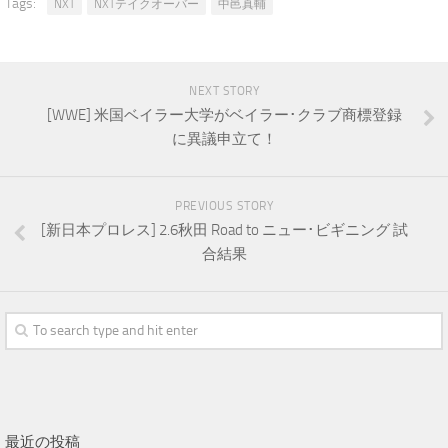
Tags:
NXT
NXTテイクオーバー
中邑真輔
NEXT STORY
[WWE] 米国ベイラー大学がベイラー･クラブ商標登録
に異議申立て！
PREVIOUS STORY
[新日本プロレス] 2.6秋田 Road to ニュー･ビギニング 試
合結果
最近の投稿