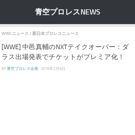
青空プロレスNEWS
WWEニュース
/
新日本プロレスニュース
[WWE] 中邑真輔のNXTテイクオーバー：ダ
ラス出場発表でチケットがプレミア化！
BY
青空プロレス企画
· 2016年2月6日