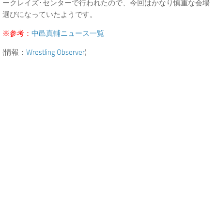
ークレイズ･センターで行われたので、今回はかなり慎重な会場
選びになっていたようです。
※参考：
中邑真輔ニュース一覧
(情報：
Wrestling Observer
)