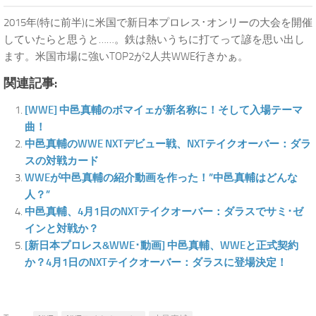
2015年(特に前半)に米国で新日本プロレス･オンリーの大会を開催
していたらと思うと……。鉄は熱いうちに打てって諺を思い出し
ます。米国市場に強いTOP2が2人共WWE行きかぁ。
関連記事:
[WWE] 中邑真輔のボマイェが新名称に！そして入場テーマ
曲！
中邑真輔のWWE NXTデビュー戦、NXTテイクオーバー：ダラ
スの対戦カード
WWEが中邑真輔の紹介動画を作った！”中邑真輔はどんな
人？”
中邑真輔、4月1日のNXTテイクオーバー：ダラスでサミ･ゼ
インと対戦か？
[新日本プロレス&WWE･動画] 中邑真輔、WWEと正式契約
か？4月1日のNXTテイクオーバー：ダラスに登場決定！