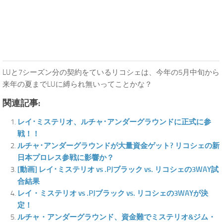
LUと7シーズン分の契約をているリコシェは、今年の5月中旬から
来年の夏までLUに縛られ無いってことかな？
関連記事:
レイ･ミステリオ、ルチャ･アンダーグラウンドに正式に参
戦！！
ルチャ･アンダーグラウンドが大量資金ゲット? リコシェの新
日本プロレス参戦に影響か？
[動画] レイ･ミステリオ vs .PJブラック vs. リコシェの3WAY試
合結果
レイ・ミステリオ vs .PJブラック vs. リコシェの3WAYが決
定！
ルチャ・アンダーグラウンド、資金難でミステリオ&ジム・