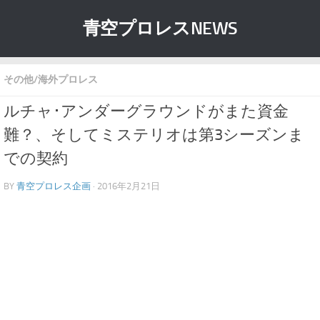
青空プロレスNEWS
その他/海外プロレス
ルチャ･アンダーグラウンドがまた資金
難？、そしてミステリオは第3シーズンま
での契約
BY
青空プロレス企画
· 2016年2月21日