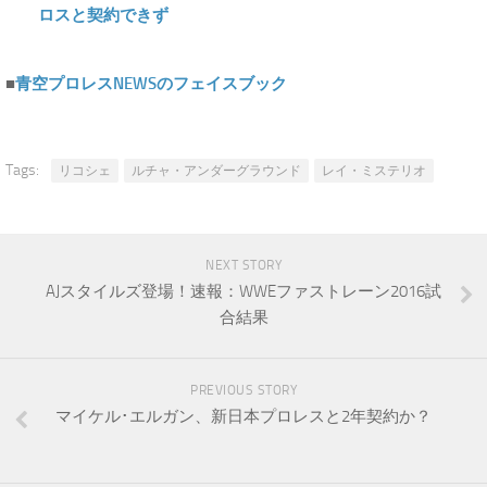
ロスと契約できず
■
青空プロレスNEWSのフェイスブック
Tags:
リコシェ
ルチャ・アンダーグラウンド
レイ・ミステリオ
NEXT STORY
AJスタイルズ登場！速報：WWEファストレーン2016試
合結果
PREVIOUS STORY
マイケル･エルガン、新日本プロレスと2年契約か？