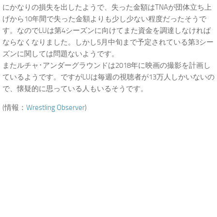
にかなりの損失を出したようで、失った金額はTNAが団体立ち上
げから10年間で失った金額よりも少し少ない程度だったそうで
す。なのでLUは第4シーズンに向けてまた資金を調達しなければ
ならなくなりました。しかし5月中旬まで予定されている第3シー
ズンに関しては問題ないようです。
またルチャ･アンダーグラウンドは2018年に映画の撮影を計画し
ているようです。ですがLUは毎週の視聴者が13万人しかいないの
で、懐疑的に思っている人もいるそうです。
(情報：
Wrestling Observer
)