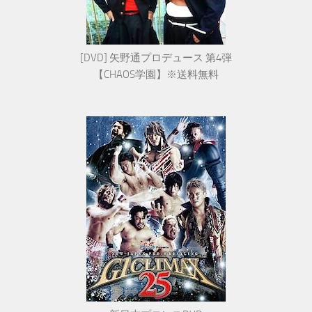
[DVD] 矢野通プロデュース 第4弾
【CHAOS学園】※送料無料