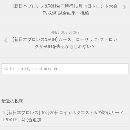
[新日本プロレス&ROH合同興行] 5月11日トロント大会
(TV収録) 試合結果：後編
PREVIOUS STORY
[新日本プロレス&ROH] ムース、ロデリック･ストロン
グがROHを去るかもしれない？
最近の投稿
[新日本プロレス] 10月20日ロイヤルクエストIVの対戦カード：
UPDATE、4試合追加