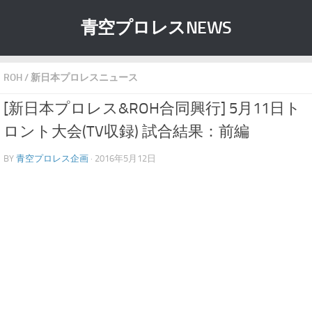
青空プロレスNEWS
ROH
/
新日本プロレスニュース
[新日本プロレス&ROH合同興行] 5月11日ト
ロント大会(TV収録) 試合結果：前編
BY
青空プロレス企画
· 2016年5月12日