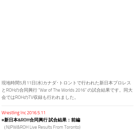
現地時間5月11日(水)カナダ･トロントで行われた新日本プロレス
とROHの合同興行 “War of The Worlds 2016” の試合結果です。同大
会ではROHのTV収録も行われました。
Wrestling Inc 2016.5.11
■
新日本&ROH合同興行 試合結果：前編
（NJPW&ROH Live Results From Toronto)