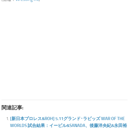
関連記事:
[新日本プロレス&ROH] 5.11グランド･ラピッズ WAR OF THE
WORLDS 試合結果：イービル&SANADA、後藤洋央紀&永田裕