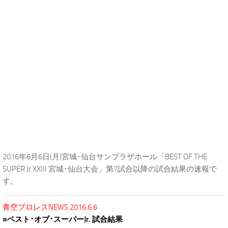
2016年6月6日(月)宮城･仙台サンプラザホール「BEST OF THE
SUPER Jr.XXIII 宮城･仙台大会」第7試合以降の試合結果の速報で
す。
青空プロレスNEWS 2016.6.6
■
ベスト･オブ･スーパーJr. 試合結果