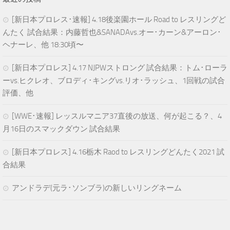
[新日本プロレス･速報] 4.18後楽園ホール Road to レスリングど
んたく 試合結果：内藤哲也&SANADAvs.オー･カーン&アーロン･
ヘナーレ、他 18:30頃〜
[新日本プロレス] 4.17 NJPWストロング 試合結果：トム･ローラ
ーvs.ヒクレオ、ブロディ･キングvs.リオ･ラッシュ、1回戦の試合
評価、他
[WWE･速報] レッスルマニア37直後の放送、何が起こる？、4
月16日のスマックダウン 試合結果
[新日本プロレス] 4.16栃木 Raod to レスリングどんたく2021 試
合結果
アンドラデ(元ラ･ソンブラ)の新しいリングネーム