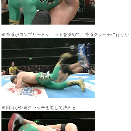
※外道がコンプリートショットを決めて、外道クラッチに行くが
※田口が外道クラッチを返して決める！