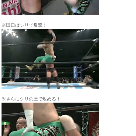
※田口はシリで反撃！
※さらにシリの圧で攻める！