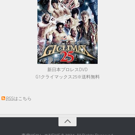
新日本プロレスDVD
G1クライマックス25※送料無料
RSS
はこちら