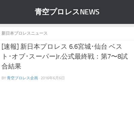
青空プロレスNEWS
新日本プロレスニュース
[速報] 新日本プロレス 6.6宮城･仙台 ベス
ト･オブ･スーパーJr.公式最終戦：第7〜8試
合結果
BY
青空プロレス企画
· 2016年6月6日