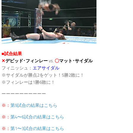
■試合結果
✕
デビッド･フィンレー
vs.
〇
マット･サイダル
フィニッシュ：
エアサイダル
※サイダルが勝点2をゲット！5勝2敗に！
※フィンレーは1勝6敗に！
ーーーーーーーーーー
※：
第9試合の結果はこちら
※：
第4〜6試合の結果はこちら
※：
第1〜3試合の結果はこちら