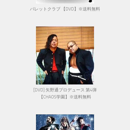
バレットクラブ 【DVD】※送料無料
[DVD] 矢野通プロデュース 第4弾
【CHAOS学園】※送料無料