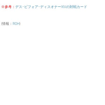
※参考：
デス･ビフォア･ディスオナーXIVの対戦カード
(情報：
ROH
)