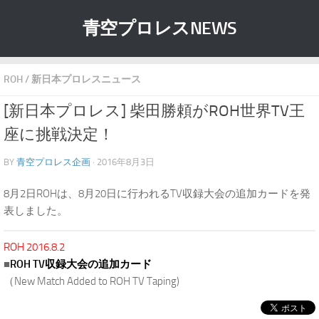
青空プロレスNEWS
ROH
/
新日本プロレスニュース
[新日本プロレス] 柴田勝頼がROH世界TV王
座に挑戦決定！
BY
青空プロレス企画
· 2016年8月3日
8月2日ROHは、8月20日に行われるTV収録大会の追加カードを発
表しました。
ROH 2016.8.2
■
ROH TV収録大会の追加カード
（New Match Added to ROH TV Taping)