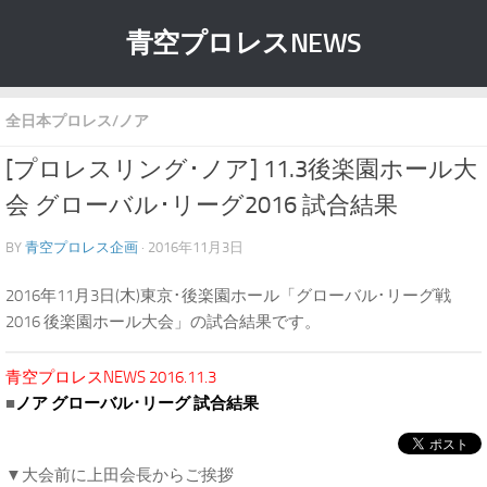
青空プロレスNEWS
全日本プロレス/ノア
[プロレスリング･ノア] 11.3後楽園ホール大
会 グローバル･リーグ2016 試合結果
BY
青空プロレス企画
· 2016年11月3日
2016年11月3日(木)東京･後楽園ホール「グローバル･リーグ戦
2016 後楽園ホール大会」の試合結果です。
青空プロレスNEWS 2016.11.3
■
ノア グローバル･リーグ 試合結果
▼大会前に上田会長からご挨拶