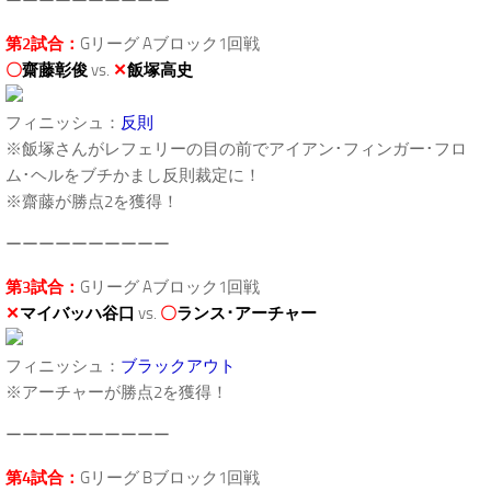
ーーーーーーーーーー
第2試合：
Gリーグ Aブロック1回戦
〇
齋藤彰俊
vs.
✕
飯塚高史
フィニッシュ：
反則
※飯塚さんがレフェリーの目の前でアイアン･フィンガー･フロ
ム･ヘルをブチかまし反則裁定に！
※齋藤が勝点2を獲得！
ーーーーーーーーーー
第3試合：
Gリーグ Aブロック1回戦
✕
マイバッハ谷口
vs.
〇
ランス･アーチャー
フィニッシュ：
ブラックアウト
※アーチャーが勝点2を獲得！
ーーーーーーーーーー
第4試合：
Gリーグ Bブロック1回戦