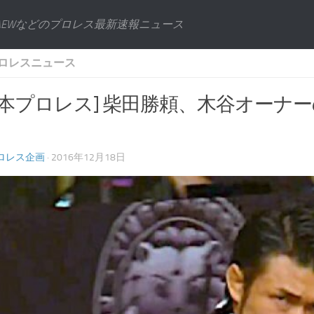
AEWなどのプロレス最新速報ニュース
ロレスニュース
日本プロレス] 柴田勝頼、木谷オーナー
ロレス企画
· 2016年12月18日