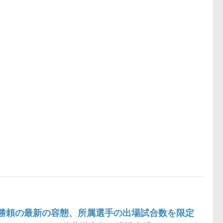
柴田勝頼の最新の容態、所属選手の出場試合数を限定