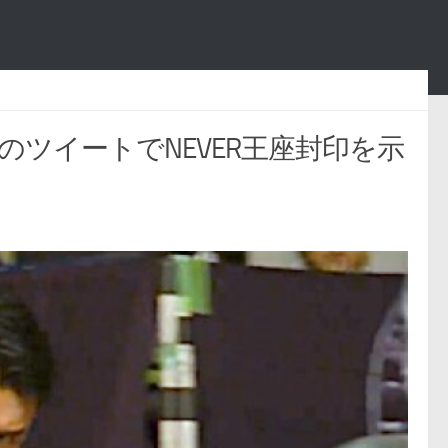
のツイートでNEVER王座封印を示