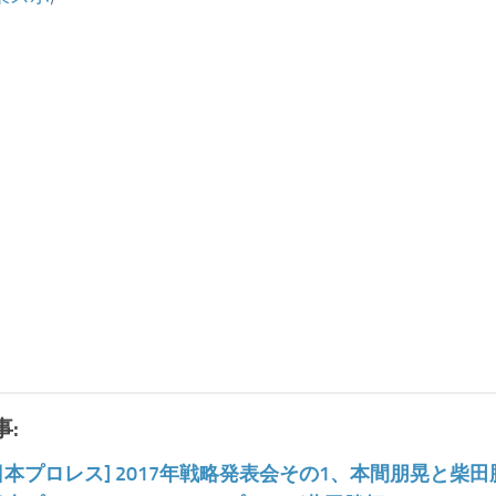
:
日本プロレス] 2017年戦略発表会その1、本間朋晃と