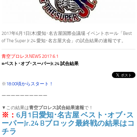
2017年6月1日(木)愛知･名古屋国際会議場 イベントホール「Best
of The Super Jr.24 愛知･名古屋大会」の試合結果の速報です。
青空プロレスNEWS 2017.6.1
■
ベスト･オブ･スーパーJr.24 試合結果
※
18:00頃からスタート！
ーーーーーーーーーー
▼この結果は
青空プロレス試合結果速報
で！
※：
6月1日愛知･名古屋 ベスト･オブ･ス
ーパーJr.24 Bブロック最終戦の結果はコ
チラ