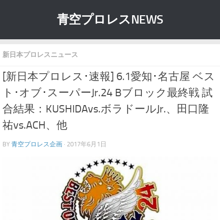
青空プロレスNEWS
新日本プロレスニュース
[新日本プロレス･速報] 6.1愛知･名古屋 ベス
ト･オブ･スーパーJr.24 Bブロック最終戦 試
合結果：KUSHIDAvs.ボラドールJr.、田口隆
祐vs.ACH、他
BY
青空プロレス企画
· 2017年6月1日