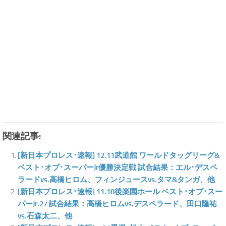
関連記事:
[新日本プロレス･速報] 12.11武道館 ワールドタッグリーグ&
ベスト･オブ･スーパーJr優勝決定戦 試合結果：エル･デスペ
ラードvs.高橋ヒロム、フィンジュースvs.タマ&タンガ、他
[新日本プロレス･速報] 11.18後楽園ホール ベスト･オブ･スー
パーJr.27 試合結果：高橋ヒロムvs.デスペラード、田口隆祐
vs.石森太二、他