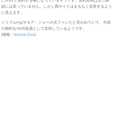
にWWEと契約する事になっているそうです。契約自体はまだ締
結には至っていません。しかし両サイドはまもなく合意するよう
に見えます。
トリプルHはサモア・ジョーの大ファンだと言われていて、今回
の契約をWWE役員として支持しているようです。
(情報：
Wrestle Zone
)