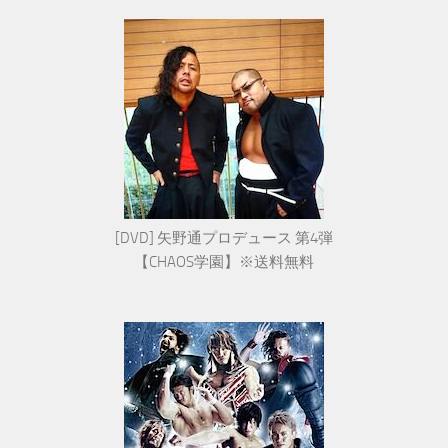
[DVD] 矢野通プロデュース 第4弾
【CHAOS学園】※送料無料