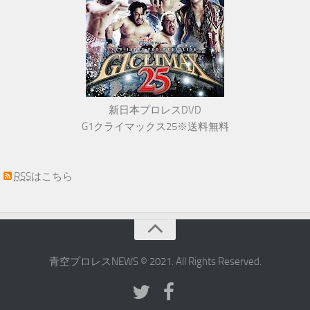
新日本プロレスDVD
G1クライマックス25※送料無料
RSS
はこちら
青空プロレスNEWS © 2021. All Rights Reserved.