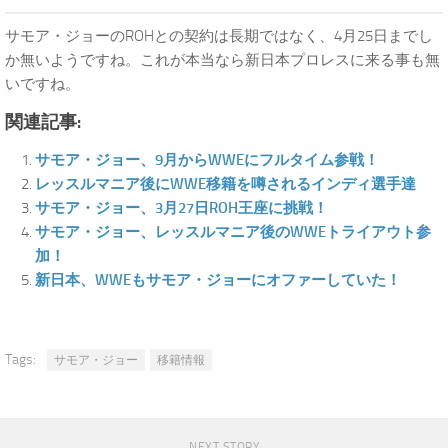
サモア・ジョーのROHとの契約は長期ではなく、4月25日までし
か無いようですね。これが本当なら新日本プロレスに来る事も無
いですね。
関連記事:
サモア・ジョー、9月からWWEにフルタイム参戦！
レッスルマニア後にWWE移籍を噂されるインディ選手達
サモア・ジョー、3月27日ROH王座に挑戦！
サモア・ジョー、レッスルマニア後のWWEトライアウト参
加！
新日本、WWEもサモア・ジョーにオファーしていた！
Tags:
サモア・ジョー
移籍情報
NEXT STORY