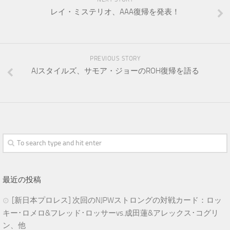
レイ・ミステリオ、AAA復帰を発表！
PREVIOUS STORY
AJスタイルズ、サモア・ジョーのROH復帰を語る
最近の投稿
[新日本プロレス] 次回のNJPWストロングの対戦カード：ロッ
キー･ロメロ&フレッド･ロッサーvs.成田蓮&アレックス･コグリ
ン、他