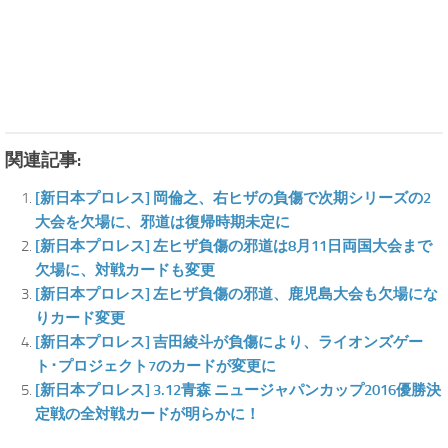
関連記事:
[新日本プロレス] 岡倫之、右ヒザの負傷で次期シリーズの2
大会を欠場に、邪道は復帰時期未定に
[新日本プロレス] 左ヒザ負傷の邪道は8月11日両国大会まで
欠場に、対戦カードも変更
[新日本プロレス] 左ヒザ負傷の邪道、鹿児島大会も欠場にな
りカード変更
[新日本プロレス] 吉田綾斗が負傷により、ライオンズゲー
ト･プロジェクト7のカードが変更に
[新日本プロレス] 3.12青森 ニュージャパンカップ2016優勝決
定戦の全対戦カードが明らかに！