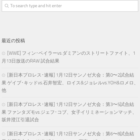
最近の投稿
[WWE] フィン･ベイラーvs.ダミアンのストリートファイト、1
月13日放送のRAW 試合結果
[新日本プロレス･速報] 1月12日サンノゼ大会：第0〜2試合結
果 ゲイブ･キッドvs.石井智宏、ロイス&ジョレルvs.YOH&ロメロ、
他
[新日本プロレス･速報] 1月12日サンノゼ大会：第3〜5試合結
果 ファンタズモvs.ジェフ･コブ、女子イリミネーションマッチ、
坂井澄江引退試合
[新日本プロレス･速報] 1月12日サンノゼ大会：第6〜8試合結