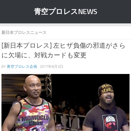
青空プロレスNEWS
新日本プロレスニュース
[新日本プロレス] 左ヒザ負傷の邪道がさら
に欠場に、対戦カードも変更
BY
青空プロレス企画
· 2017年8月3日