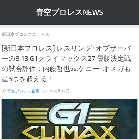
青空プロレスNEWS
新日本プロレスニュース
[新日本プロレス] レスリング･オブザーバ
ーの8.13 G1クライマックス27 優勝決定戦
の試合評価：内藤哲也vs.ケニー･オメガも
星5つを超える！
BY
青空プロレス企画
· 2017年8月17日