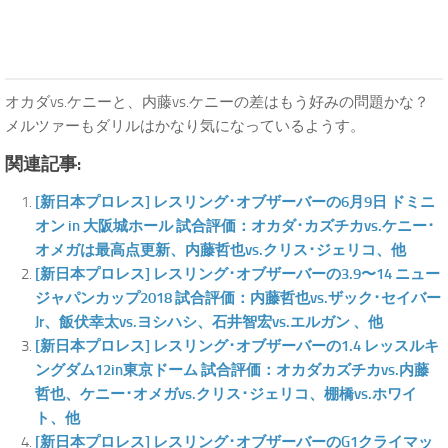
オカダvs.ケニーと、内藤vs.ケニーの差はもう好みの問題かな？
メルツァーもダリルはかなり気になっているようす。
関連記事:
[新日本プロレス] レスリング･オブザーバーの6月9日 ドミニ
オン in 大阪城ホール 試合評価：オカダ･カズチカvs.ケニー･
オメガは最高点更新、内藤哲也vs.クリス･ジェリコ、他
[新日本プロレス] レスリング･オブザーバーの3.9〜14 ニュー
ジャパンカップ2018 試合評価：内藤哲也vs.ザック･セイバー
Jr、飯伏幸太vs.ヨシハシ、石井智宏vs.エルガン 、他
[新日本プロレス] レスリング･オブザーバーの1.4 レッスルキ
ングダム12in東京ドーム 試合評価：オカダカズチカvs.内藤
哲也、ケニー･オメガvs.クリス･ジェリコ、棚橋vs.ホワイ
ト、他
[新日本プロレス] レスリング･オブザーバーのG1クライマッ