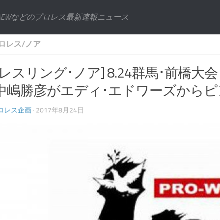
AEWなどのプロレス最新速報ニュース
ロレス/ノア
レスリング･ノア] 8.24群馬･前橋大会 Summ
中嶋勝彦がエディ･エドワーズからピ
ロレス企画
· 2017年8月24日