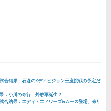
g. 2017 試合結果：石森のXディビジョン王座挑戦の予定だ
17 試合結果：小川の奇行、外敵軍誕生？
g. 2017 試合結果：エディ・エドワーズ&ムース登場、来年