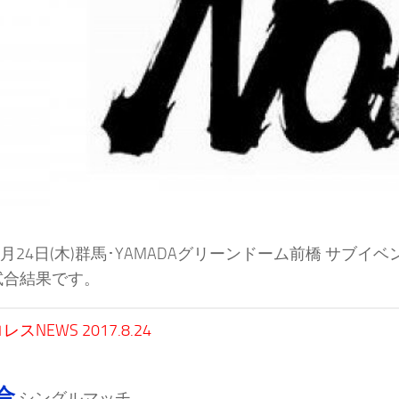
8月24日(木)群馬･YAMADAグリーンドーム前橋 サブイベントエリア
試合結果です。
スNEWS 2017.8.24
合
シングルマッチ