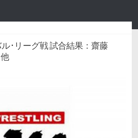
ーバル･リーグ戦 試合結果：齋藤
、他