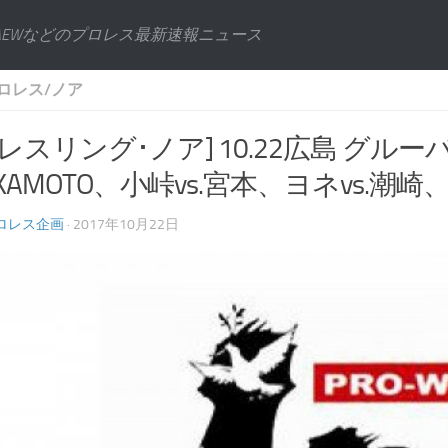
AEWなどのプロレス最新速報ニュース
ロレス/ノア
レスリング･ノア] 10.22広島 グル
SAKAMOTO、小峠vs.宮本、ヨネvs.潮崎
ロレス企画
· 2017年10月22日