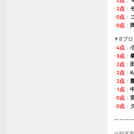
･
2点
：
･
2点
：
･
0点
：
･
0点
：
▼
Bブロ
･
4点
：
･
3点
：
･
2点
：
･
2点
：
K
･
2点
：
･
1点
：
･
0点
：
･
0点
：
ーーー
※観客動