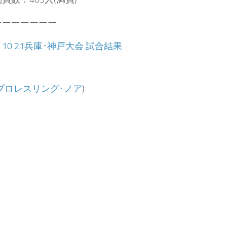
ーーーーーーー
：
10.21兵庫･神戸大会 試合結果
プロレスリング･ノア
)