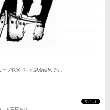
･リーグ戦2017」の試合結果です。
カード変更あり。