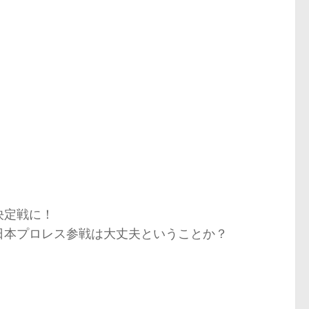
決定戦に！
日本プロレス参戦は大丈夫ということか？