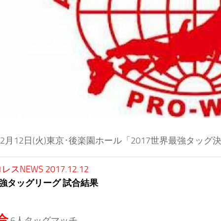
年12月12日(火)東京･後楽園ホール「2017世界最強タ
スNEWS 2017.12.12
強タッグリーグ 試合結果
合
6人タッグマッチ