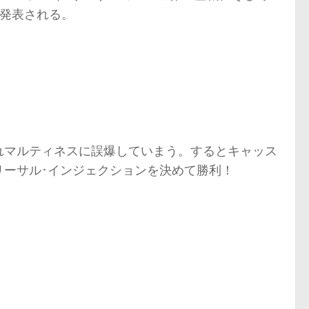
と発表される。
れマルティネスに誤爆していまう。するとキャッス
リーサル･インジェクションを決めて勝利！