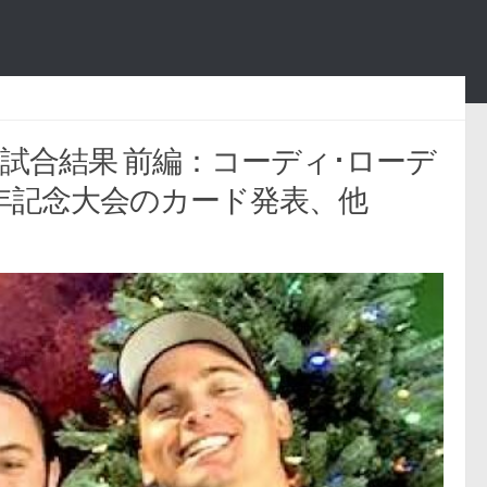
収録) 試合結果 前編：コーディ･ローデ
年記念大会のカード発表、他