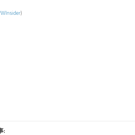
WInsider
)
: