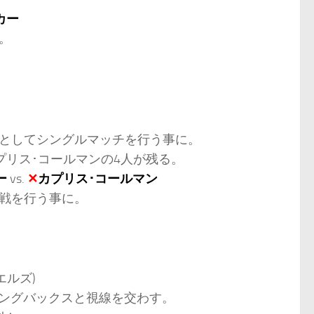
カー
。
戦としてシングルマッチを行う事に。
プリス･コールマンの4人が残る。
ー
vs.
✕
カプリス･コールマン
定戦を行う事に。
エルズ)
ングバックスと視線を交わす。