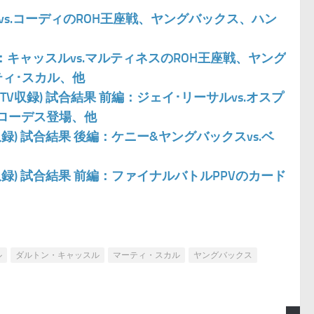
サルvs.コーディのROH王座戦、ヤングバックス、ハン
 後編：キャッスルvs.マルティネスのROH王座戦、ヤング
ィ･スカル、他
(TV収録) 試合結果 前編：ジェイ･リーサルvs.オスプ
･ローデス登場、他
V収録) 試合結果 後編：ケニー&ヤングバックスvs.ベ
V収録) 試合結果 前編：ファイナルバトルPPVのカード
ル
ダルトン・キャッスル
マーティ・スカル
ヤングバックス