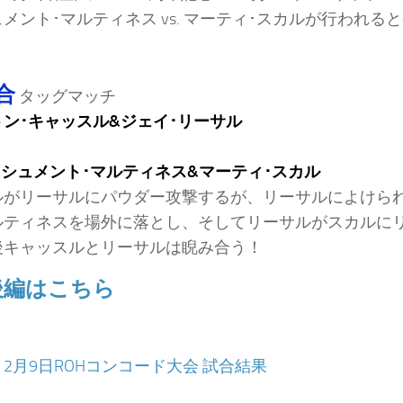
メント･マルティネス vs. マーティ･スカルが行われる
合
タッグマッチ
トン･キャッスル&ジェイ･リーサル
シュメント･マルティネス&マーティ･スカル
ルがリーサルにパウダー攻撃するが、リーサルによけら
ルティネスを場外に落とし、そしてリーサルがスカルに
後キャッスルとリーサルは睨み合う！
後編はこちら
：
2月9日ROHコンコード大会 試合結果