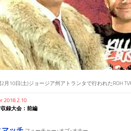
2月10日(土)ジョージア州アトランタで行われたROH 
r 2018.2.10
TV収録大会：前編
クマッチ
フューチャー･オブ･オナー