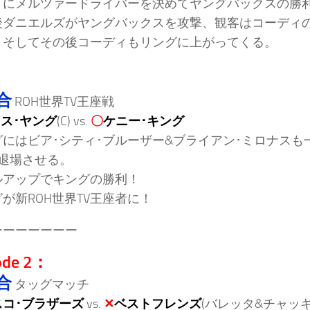
イにメルツァードライバーを決めてヤングバックスの勝
後ダニエルズがヤングバックスを攻撃、観客はコーディ
。そしてその後コーディもリングに上がってくる。
合
ROH世界TV王座戦
ス･ヤング
(C) vs.
〇
ケニー･キング
グにはビア･シティ･ブルーザー&ブライアン･ミロナスも
を退場させる。
ルアップでキングの勝利！
が新ROH世界TV王座者に！
ーーーーーーー
ode 2：
合
タッグマッチ
スコ･ブラザーズ
vs.
✕
ベストフレンズ
(バレッタ&チャッキ