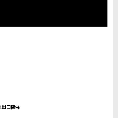
&
田口隆祐