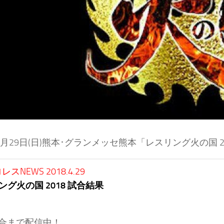
年4月29日(日)熊本･グランメッセ熊本「レスリング火の国 
スNEWS 2018.4.29
ング火の国 2018 試合結果
試合まで配信中！