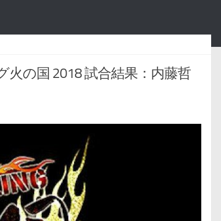
ング火の国 2018 試合結果：内藤哲