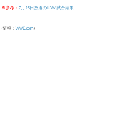
※参考：
7月16日放送のRAW 試合結果
(情報：
WWE.com
)