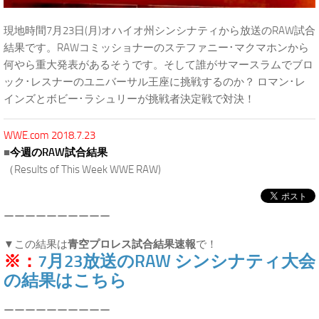
現地時間7月23日(月)オハイオ州シンシナティから放送のRAW試合
結果です。RAWコミッショナーのステファニー･マクマホンから
何やら重大発表があるそうです。そして誰がサマースラムでブロ
ック･レスナーのユニバーサル王座に挑戦するのか？ ロマン･レ
インズとボビー･ラシュリーが挑戦者決定戦で対決！
WWE.com 2018.7.23
■
今週のRAW試合結果
（Results of This Week WWE RAW)
ーーーーーーーーーー
▼この結果は
青空プロレス試合結果速報
で！
※：
7月23放送のRAW シンシナティ大会
の結果はこちら
ーーーーーーーーーー