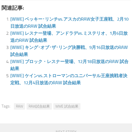
関連記事:
[WWE] ベッキー･リンチvs.アスカのRAW女子王座戦、2月10
日放送のRAW 試合結果
[WWE] レスナー登場、アンドラデvs.ミステリオ、1月6日放
送のRAW 試合結果
[WWE] キング･オブ･ザ･リング決勝戦、9月16日放送のRAW
試合結果
[WWE] ブロック・レスナー登場、12月18日放送のRAW 試合
結果
[WWE] ケインvs.ストローマンのユニバーサル王座挑戦者決
定戦、12月4日放送のRAW 試合結果
Tags:
RAW
RAW試合結果
WWE 試合結果