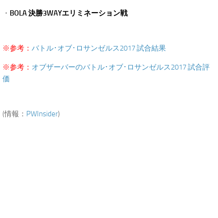
・
BOLA 決勝3WAYエリミネーション戦
※参考：
バトル･オブ･ロサンゼルス2017 試合結果
※参考：
オブザーバーのバトル･オブ･ロサンゼルス2017 試合評
価
(情報：
PWInsider
)