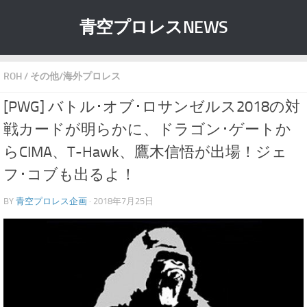
青空プロレスNEWS
ROH
/
その他/海外プロレス
[PWG] バトル･オブ･ロサンゼルス2018の対
戦カードが明らかに、ドラゴン･ゲートか
らCIMA、T-Hawk、鷹木信悟が出場！ジェ
フ･コブも出るよ！
BY
青空プロレス企画
· 2018年7月25日