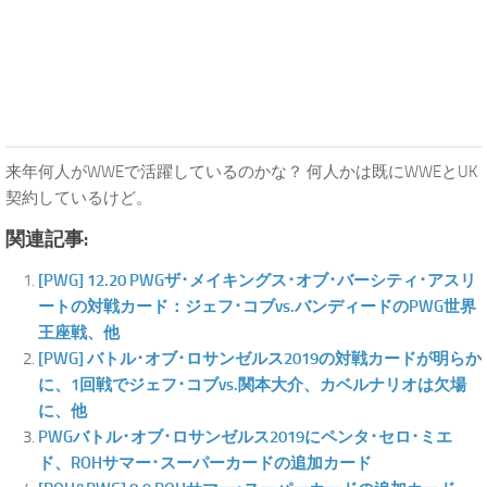
来年何人がWWEで活躍しているのかな？ 何人かは既にWWEとUK
契約しているけど。
関連記事:
[PWG] 12.20 PWGザ･メイキングス･オブ･バーシティ･アスリ
ートの対戦カード：ジェフ･コブvs.バンディードのPWG世界
王座戦、他
[PWG] バトル･オブ･ロサンゼルス2019の対戦カードが明らか
に、1回戦でジェフ･コブvs.関本大介、カベルナリオは欠場
に、他
PWGバトル･オブ･ロサンゼルス2019にペンタ･セロ･ミエ
ド、ROHサマー･スーパーカードの追加カード