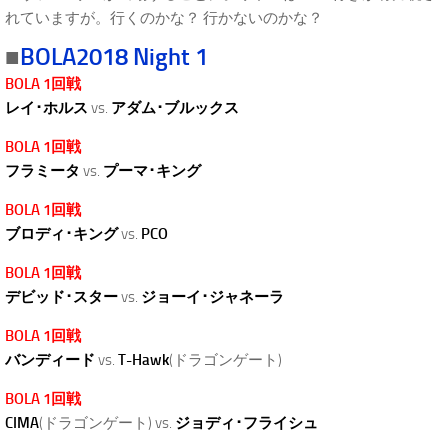
れていますが。行くのかな？ 行かないのかな？
■
BOLA2018 Night 1
BOLA 1回戦
レイ･ホルス
vs.
アダム･ブルックス
BOLA 1回戦
フラミータ
vs.
プーマ･キング
BOLA 1回戦
ブロディ･キング
vs.
PCO
BOLA 1回戦
デビッド･スター
vs.
ジョーイ･ジャネーラ
BOLA 1回戦
バンディード
vs.
T-Hawk
(ドラゴンゲート)
BOLA 1回戦
CIMA
(ドラゴンゲート) vs.
ジョディ･フライシュ