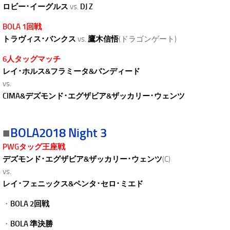
ロビー･イーグルス
vs.
DJ Z
BOLA 1回戦
トラヴィス･バンクス
vs.
鷹木信悟
(ドラゴンゲート)
6人タッグマッチ
レイ･ホルス&フラミータ&バンディード
vs.
CIMA&デズモンド･エグザビア&ザッカリー･ウェンツ
■
BOLA2018 Night 3
PWGタッグ王座戦
デズモンド･エグザビア&ザッカリー･ウェンツ
(C)
vs.
レイ･フェニックス&ペンタ･セロ･ミエド
・
BOLA 2回戦
・
BOLA 準決勝