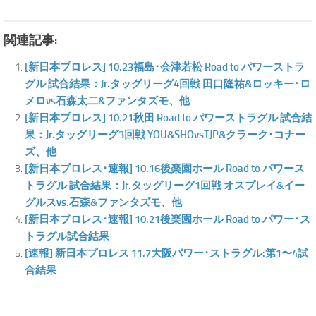
関連記事:
[新日本プロレス] 10.23福島･会津若松 Road to パワーストラ
グル 試合結果：Jr.タッグリーグ4回戦 田口隆祐&ロッキー･ロ
メロvs石森太二&ファンタズモ、他
[新日本プロレス] 10.21秋田 Road to パワーストラグル 試合結
果：Jr.タッグリーグ3回戦 YOU&SHOvsTJP&クラーク･コナー
ズ、他
[新日本プロレス･速報] 10.16後楽園ホール Road to パワース
トラグル 試合結果：Jr.タッグリーグ1回戦 オスプレイ&イー
グルスvs.石森&ファンタズモ、他
[新日本プロレス･速報] 10.21後楽園ホール Road to パワー･ス
トラグル試合結果
[速報] 新日本プロレス 11.7大阪パワー･ストラグル:第1〜4試
合結果