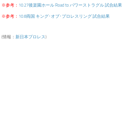
※参考：
10.27後楽園ホール Road to パワーストラグル 試合結果
※参考：
10.8両国 キング･オブ･プロレスリング 試合結果
(情報：
新日本プロレス
)