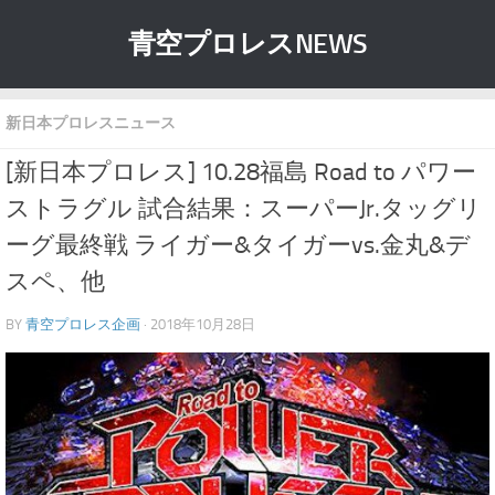
青空プロレスNEWS
新日本プロレスニュース
[新日本プロレス] 10.28福島 Road to パワー
ストラグル 試合結果：スーパーJr.タッグリ
ーグ最終戦 ライガー&タイガーvs.金丸&デ
スペ、他
BY
青空プロレス企画
· 2018年10月28日