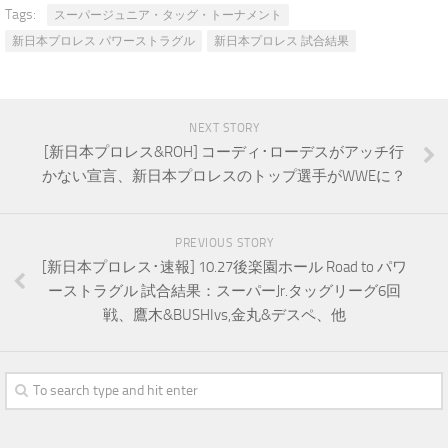
Tags:
スーパージュニア・タッグ・トーナメント
新日本プロレス パワーストラグル
新日本プロレス 試合結果
NEXT STORY
[新日本プロレス&ROH] コーディ･ローデスがアッチ行
かない宣言、新日本プロレスのトップ選手がWWEに？
PREVIOUS STORY
[新日本プロレス･速報] 10.27後楽園ホール Road to パワ
ーストラグル 試合結果：スーパーJr.タッグリーグ6回
戦、鷹木&BUSHIvs,金丸&デスペ、他