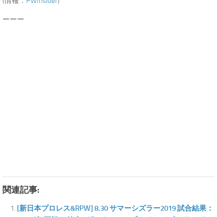
(情報：
PWInsider
)
ーーー
関連記事:
[新日本プロレス&RPW] 8.30 サマーシズラー2019 試合結果：