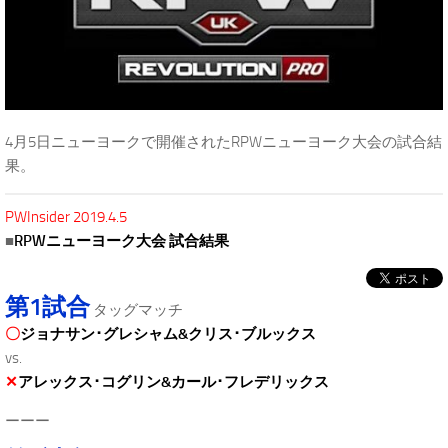
4月5日ニューヨークで開催されたRPWニューヨーク大会の試合結
果。
PWInsider 2019.4.5
■
RPWニューヨーク大会 試合結果
第1試合
タッグマッチ
〇
ジョナサン･グレシャム&クリス･ブルックス
vs.
✕
アレックス･コグリン&カール･フレデリックス
ーーー