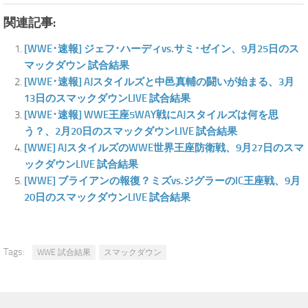
関連記事:
[WWE･速報] ジェフ･ハーディvs.サミ･ゼイン、9月25日のス
マックダウン 試合結果
[WWE･速報] AJスタイルズと中邑真輔の闘いが始まる、3月
13日のスマックダウンLIVE 試合結果
[WWE･速報] WWE王座5WAY戦にAJスタイルズは何を思
う？、2月20日のスマックダウンLIVE 試合結果
[WWE] AJスタイルズのWWE世界王座防衛戦、9月27日のスマ
ックダウンLIVE 試合結果
[WWE] ブライアンの報復？ミズvs.ジグラーのIC王座戦、9月
20日のスマックダウンLIVE 試合結果
Tags:
WWE 試合結果
スマックダウン