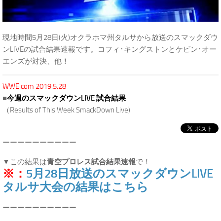
現地時間5月28日(火)オクラホマ州タルサから放送のスマックダウ
ンLIVEの試合結果速報です。コフィ･キングストンとケビン･オー
エンズが対決、他！
WWE.com 2019.5.28
■
今週のスマックダウンLIVE 試合結果
（Results of This Week SmackDown Live)
ーーーーーーーーーー
▼この結果は
青空プロレス試合結果速報
で！
※：
5月28日放送のスマックダウンLIVE
タルサ大会の結果はこちら
ーーーーーーーーーー