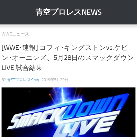
青空プロレスNEWS
WWEニュース
[WWE･速報] コフィ･キングストンvs.ケビ
ン･オーエンズ、5月28日のスマックダウン
LIVE 試合結果
BY
青空プロレス企画
· 2019年5月29日