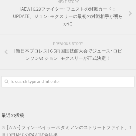
NEXT STORY
[AEW] 6.29ファイター･フェストの対戦カード：
UPDATE、ジョン･モクスリーの最初の対戦相手が明ら
かに
PREVIOUS STORY
[新日本プロレス] 6.5両国国技館大会でジュース･ロビ
ンソンvs.ジョン･モクスリーが正式決定！
最近の投稿
[WWE] フィン･ベイラーvs.ダミアンのストリートファイト、1
月13日放送のRAW 試合結果