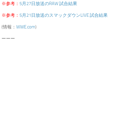
※参考：
5月27日放送のRAW 試合結果
※参考：
5月21日放送のスマックダウンLIVE 試合結果
(情報：
WWE.com
)
ーーー