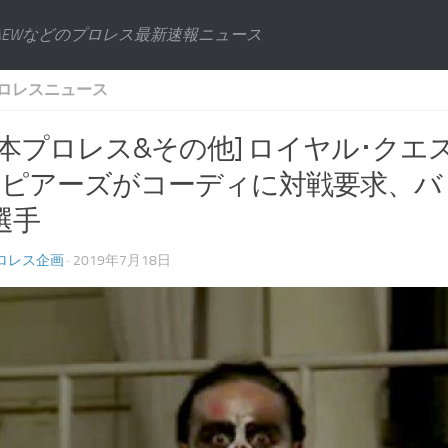
AEWなどのプロレス最新速報ニュース
ロレスニュース
日本プロレス&その他] ロイヤル･ク
スピアーズがコーディに対戦要求、バト
選手
ロレス企画
· 2019年7月18日