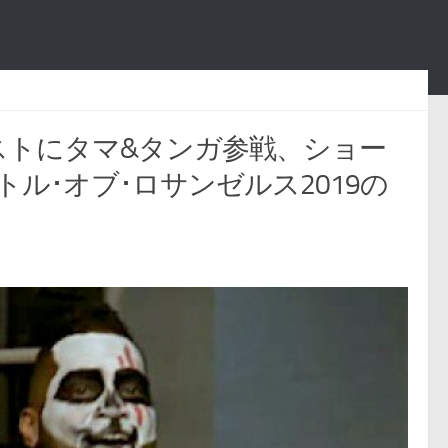
エストにタマ&タンガ参戦、ショー
ル･オブ･ロサンゼルス2019の