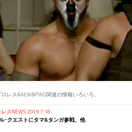
ロレス&AEW&PWG関連の情報いろいろ。
スNEWS 2019.7.18
ル･クエストにタマ&タンガ参戦、他