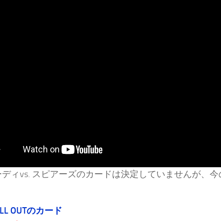
ーディvs. スピアーズのカードは決定していませんが、
 ALL OUTのカード