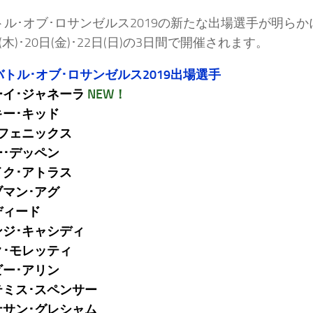
トル･オブ･ロサンゼルス2019の新たな出場選手が明ら
(木)･20日(金)･22日(日)の3日間で開催されます。
バトル･オブ･ロサンゼルス2019出場選手
ーイ･ジャネーラ
NEW！
キー･キッド
･フェニックス
ー･デッペン
イク･アトラス
ブマン･アグ
ディード
ンジ･キャシディ
ク･モレッティ
ビー･アリン
テミス･スペンサー
ナサン･グレシャム