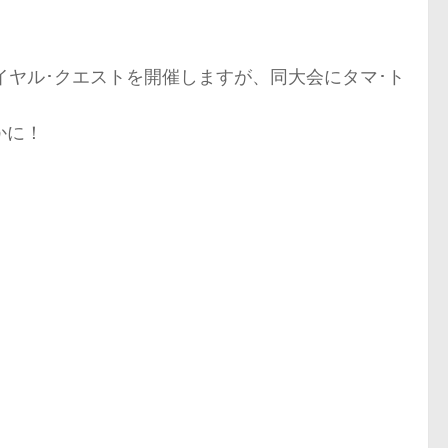
Wロイヤル･クエストを開催しますが、同大会にタマ･ト
かに！