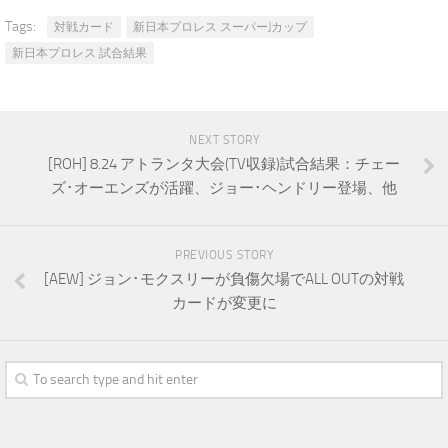
Tags:
対戦カード
新日本プロレス スーパーJカップ
新日本プロレス 試合結果
NEXT STORY
[ROH] 8.24 アトランタ大会(TV収録)試合結果：チェー
ズ･オーエンズが活躍、ジョー･ヘンドリー登場、他
PREVIOUS STORY
[AEW] ジョン･モクスリーが負傷欠場でALL OUTの対戦
カードが変更に