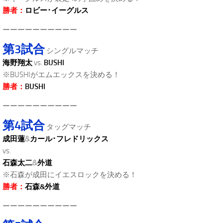
勝者：
ロビー･イーグルス
ーーーーーーーーーー
第3試合
シングルマッチ
海野翔太
vs.
BUSHI
※BUSHIがエムエックスを決める！
勝者：
BUSHI
ーーーーーーーーーー
第4試合
タッグマッチ
成田蓮
&
カール･フレドリックス
vs.
石森太二
&
外道
※石森が成田にイエスロックを決める！
勝者：
石森&外道
ーーーーーーーーーー