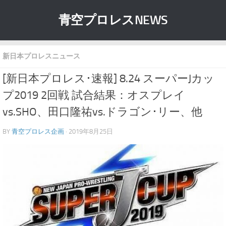
青空プロレスNEWS
新日本プロレスニュース
[新日本プロレス･速報] 8.24 スーパーJカッ
プ2019 2回戦 試合結果：オスプレイ
vs.SHO、田口隆祐vs.ドラゴン･リー、他
BY
青空プロレス企画
· 2019年8月25日