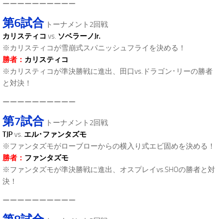
ーーーーーーーーーー
第6試合
トーナメント2回戦
カリスティコ
vs.
ソベラーノJr.
※カリスティコが雪崩式スパニッシュフライを決める！
勝者：
カリスティコ
※カリスティコが準決勝戦に進出、田口vs.ドラゴン･リーの勝者
と対決！
ーーーーーーーーーー
第7試合
トーナメント2回戦
TJP
vs.
エル･ファンタズモ
※ファンタズモがローブローからの横入り式エビ固めを決める！
勝者：
ファンタズモ
※ファンタズモが準決勝戦に進出、オスプレイvs.SHOの勝者と対
決！
ーーーーーーーーーー