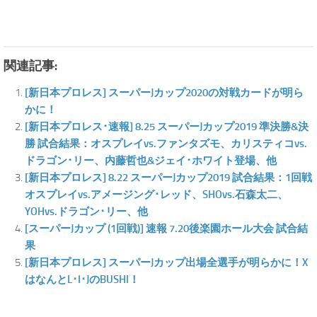
関連記事:
[新日本プロレス] スーパーJカップ2020の対戦カードが明ら
かに！
[新日本プロレス･速報] 8.25 スーパーJカップ2019 準決勝&決
勝 試合結果：オスプレイvs.ファンタズモ、カリスティコvs.
ドラゴン･リー、内藤哲也&ジェイ･ホワイト登場、他
[新日本プロレス] 8.22 スーパーJカップ2019 試合結果：1回戦
オスプレイvs.アメージング･レッド、SHOvs.石森太二、
YOHvs.ドラゴン･リー、他
[スーパーJカップ (1回戦)] 速報 7.20後楽園ホール大会 試合結
果
[新日本プロレス] スーパーJカップ出場全選手が明らかに！X
はなんとL･I･JのBUSHI！