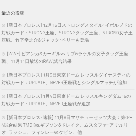
最近の投稿
[新日本プロレス] 12月15日ストロングスタイル･イボルブドの
対戦カード：STRONG王座、STRONGタッグ王座、STRONG女子王
座戦、竹下幸之介&ジャック･ペリーも登場
[WWE] ビアンカ&カーギルvs.リブ&ラケルの女子タッグ王座
戦、11月11日放送のRAW 試合結果
[新日本プロレス] 1月5日東京ドーム レッスルダイナスティの
対戦カード：UPDATE、NEVER王座戦とシングルマッチが追加
[新日本プロレス] 1月4日東京ドーム レッスルキングダム19の
対戦カード：UPDATE、NEVER王座戦が追加
[新日本プロレス･速報] 11月8日マサチューセッツ大会：第0〜
4試合結果 TMDKvs.ギブソン&ドレイク、ムスタファ･アリvs.リ
オ･ラッシュ、フィンレーvs.ケビン、他