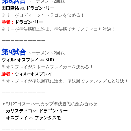
第8試合
トーナメント2回戦
田口隆祐
vs.
ドラゴン･リー
※リーがロディージャドラゴンを決める！
勝者：
ドラゴン･リー
※リーが準決勝戦に進出、準決勝でカリスティコと対決！
ーーーーーーーーーー
第9試合
トーナメント2回戦
ウィル･オスプレイ
vs.
SHO
※オスプレイがストームブレイカーを決める！
勝者：
ウィル･オスプレイ
※オスプレイが準決勝戦に進出、準決勝でファンタズモと対決！
ーーーーーーーーーー
▼8月25日スーパーJカップ準決勝戦の組み合わせ
・
カリスティコ
vs.
ドラゴン･リー
・
オスプレイ
vs.
ファンタズモ
ーーーーーーーーーー