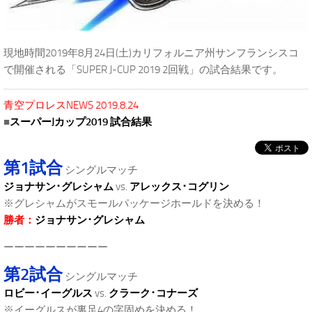
現地時間2019年8月24日(土)カリフォルニア州サンフランシスコ
で開催される「SUPER J-CUP 2019 2回戦」の試合結果です。
青空プロレスNEWS 2019.8.24
■
スーパーJカップ2019 試合結果
第1試合
シングルマッチ
ジョナサン･グレシャム
vs.
アレックス･コグリン
※グレシャムがスモールパッケージホールドを決める！
勝者：
ジョナサン･グレシャム
ーーーーーーーーーー
第2試合
シングルマッチ
ロビー･イーグルス
vs.
クラーク･コナーズ
※イーグルスが裏足4の字固めを決める！