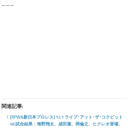
ーーー
関連記事:
[RPW&新日本プロレス] 12.1 ライブ･アット･ザ･コクピット
48 試合結果：海野翔太、成田蓮、岡倫之、ヒクレオ登場、