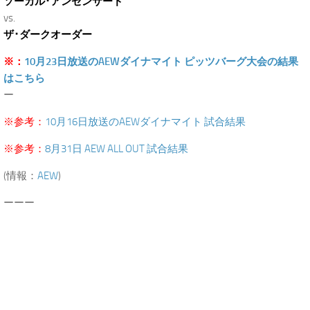
ソーカル･アンセンサード
vs.
ザ･ダークオーダー
※：
10月23日放送のAEWダイナマイト ピッツバーグ大会の結果
はこちら
ー
※参考：
10月16日放送のAEWダイナマイト 試合結果
※参考：
8月31日 AEW ALL OUT 試合結果
(情報：
AEW
)
ーーー