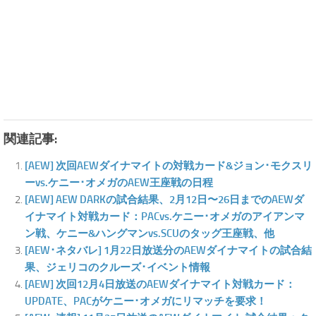
関連記事:
[AEW] 次回AEWダイナマイトの対戦カード&ジョン･モクスリ
ーvs.ケニー･オメガのAEW王座戦の日程
[AEW] AEW DARKの試合結果、2月12日〜26日までのAEWダ
イナマイト対戦カード：PACvs.ケニー･オメガのアイアンマ
ン戦、ケニー&ハングマンvs.SCUのタッグ王座戦、他
[AEW･ネタバレ] 1月22日放送分のAEWダイナマイトの試合結
果、ジェリコのクルーズ･イベント情報
[AEW] 次回12月4日放送のAEWダイナマイト対戦カード：
UPDATE、PACがケニー･オメガにリマッチを要求！