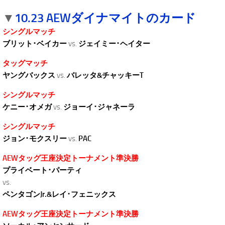
10.23 AEWダイナマイトのカード
▼
シングルマッチ
ブリット･ベイカー
vs.
ジェイミー･ヘイター
タッグマッチ
ヤングバックス
vs.
バレッタ&チャッキーT
シングルマッチ
ケニー･オメガ
vs.
ジョーイ･ジャネーラ
シングルマッチ
ジョン･モクスリー
vs.
PAC
AEWタッグ王座決定トーナメント準決勝
プライベート･パーティ
vs.
ペンタゴンJr.&レイ･フェニックス
AEWタッグ王座決定トーナメント準決勝