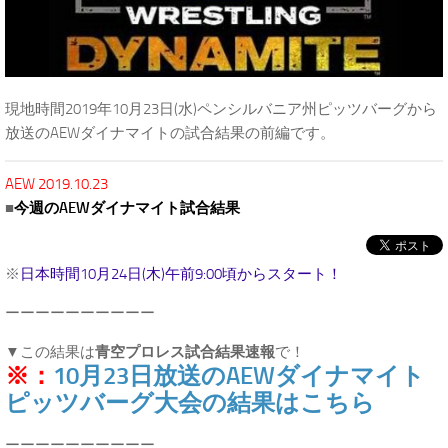
現地時間2019年10月23日(水)ペンシルバニア州ピッツバーグから
放送のAEWダイナマイトの試合結果の前編です。
AEW 2019.10.23
■
今週のAEWダイナマイト試合結果
※
日本時間10月24日(木)午前9:00頃からスタート！
ーーーーーーーーーー
▼この結果は
青空プロレス試合結果速報
で！
※：
10月23日放送のAEWダイナマイト
ピッツバーグ大会の結果はこちら
ーーーーーーーーーー