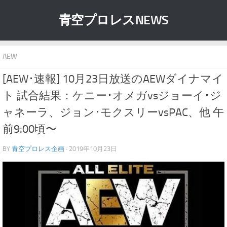
青空プロレスNEWS
AEW
[AEW･速報] 10月23日放送のAEWダイナマイ
ト 試合結果：ケニー･オメガvsジョーイ･ジ
ャネーラ、ジョン･モクスリーvsPAC、他 午
前9:00頃〜
BY
青空プロレス企画
· 2019年10月23日