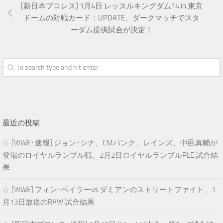
[新日本プロレス] 1月4日 レッスルキングダム14 in 東京
ドームの対戦カード：UPDATE、ダークマッチでスタ
ーダム提供試合が決定！
最近の投稿
[WWE･速報] ジョン･シナ、CMパンク、レインズ、中邑真輔が
登場のロイヤルランブル戦、2月2日ロイヤルランブルPLE 試合結
果
[WWE] フィン･ベイラーvs.ダミアンのストリートファイト、1
月13日放送のRAW 試合結果