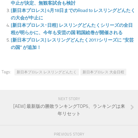
中止が決定、無観客試合も検討
[新日本プロレス] 4月18日までのRoad to レスリングどんたく
の大会が中止に
[新日本プロレス･日程] レスリングどんたくシリーズの全日
程が明らかに、今年も安芸の国 戦国絵巻が開催される
[新日本プロレス] レスリングどんたく2017シリーズに “安芸
の国” が追加！
Tags:
新日本プロレス レスリングどんたく
新日本プロレス 大会日程
NEXT STORY
[AEW] 最新版の勝敗ランキングTOP5、ランキングは来
年リセット
PREVIOUS STORY