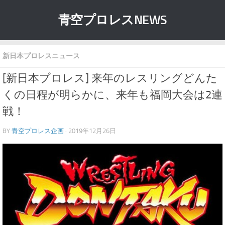
青空プロレスNEWS
新日本プロレスニュース
[新日本プロレス] 来年のレスリングどんた
くの日程が明らかに、来年も福岡大会は2連
戦！
BY
青空プロレス企画
· 2019年12月26日