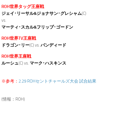
ROH世界タッグ王座戦
ジェイ･リーサル&ジョナサン･グレシャム
(C)
vs.
マーティ･スカル&フリップ･ゴードン
ROH世界TV王座戦
ドラゴン･リー
(C) vs.
バンディード
ROH世界王座戦
ルーシュ
(C) vs.
マーク･ハスキンス
.
※参考：
2.29 ROHセントチャールズ大会 試合結果
.
(情報：ROH)
.