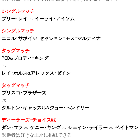
シングルマッチ
ブリー･レイ
vs.
イーライ･アイソム
シングルマッチ
ニコル･サボイ
vs.
セッション･モス･マルティナ
タッグマッチ
PCO&ブロディ･キング
vs.
レイ･ホルス&アレックス･ゼイン
タッグマッチ
ブリスコ･ブラザーズ
vs.
ダルトン･キャッスル&ジョー･ヘンドリー
ディーラーズ･チョイス戦
ダン･マフ
vs.
ケニー･キング
vs.
シェイン･テイラー
vs.
ベイトマン
※勝者は好きな王座に挑戦できる