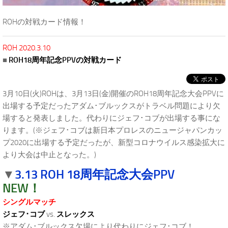
ROHの対戦カード情報！
ROH 2020.3.10
■
ROH18周年記念PPVの対戦カード
3月10日(火)ROHは、3月13日(金)開催のROH18周年記念大会PPVに
出場する予定だったアダム･ブルックスがトラベル問題により欠
場すると発表しました。代わりにジェフ･コブが出場する事にな
ります。(※ジェフ･コブは新日本プロレスのニュージャパンカッ
プ2020に出場する予定だったが、新型コロナウイルス感染拡大に
より大会は中止となった。)
3.13 ROH 18周年記念大会PPV
▼
NEW！
シングルマッチ
ジェフ･コブ
vs.
スレックス
※アダム･ブルックス欠場により代わりにジェフ･コブ！