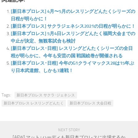
[新日本プロレス] 4月〜5月のレスリングどんたくシリーズの
日程が明らかに！
[新日本プロレス] サクラジェネシス2021の日程が明らかに！
[新日本プロレス] 5月4日レスリングどんたく福岡大会までの
中止が決定、無観客試合も検討
[新日本プロレス･日程] レスリングどんたくシリーズの全日
程が明らかに、今年も安芸の国 戦国絵巻が開催される
[新日本プロレス･日程] 今年のG1クライマックス28は15年ぶ
り日本武道館、しかも3連戦！
Tags:
新日本プロレス サクラ･ジェネシス
新日本プロレス レスリングどんたく
新日本プロレス 大会日程
NEXT STORY
[AEW] マット･ハーディも新日本プロレスに出場するか