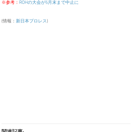
※参考：
ROHの大会が5月末まで中止に
.
(情報：
新日本プロレス
)
.
関連記事: