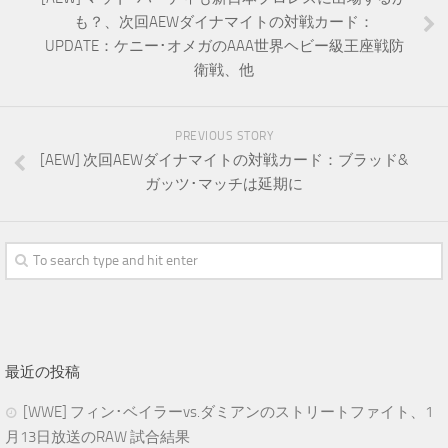
も？、次回AEWダイナマイトの対戦カード：
UPDATE：ケニー･オメガのAAA世界ヘビー級王座戦防
衛戦、他
PREVIOUS STORY
[AEW] 次回AEWダイナマイトの対戦カード：ブラッド&
ガッツ･マッチは延期に
最近の投稿
[WWE] フィン･ベイラーvs.ダミアンのストリートファイト、1
月13日放送のRAW 試合結果