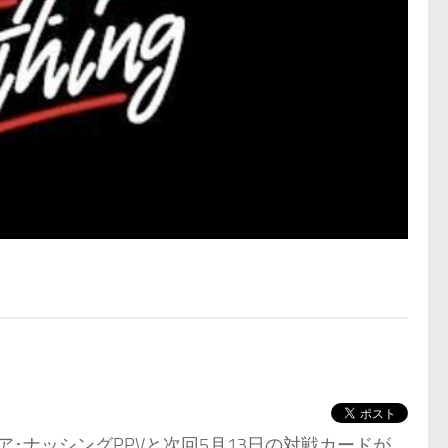
オア･ナッシングPPVと次回5月13日の対戦カードが