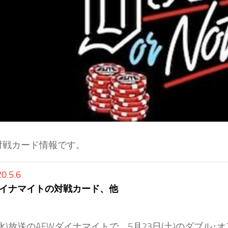
対戦カード情報です。
0.5.6
ダイナマイトの対戦カード、他
(水)放送のAEWダイナマイトで、5月23日(土)のダブル･