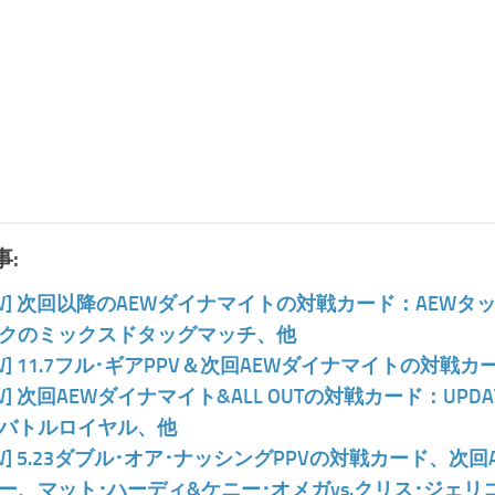
:
EW] 次回以降のAEWダイナマイトの対戦カード：AEW
クのミックスドタッグマッチ、他
EW] 11.7フル･ギアPPV＆次回AEWダイナマイトの対
EW] 次回AEWダイナマイト&ALL OUTの対戦カード：UP
バトルロイヤル、他
EW] 5.23ダブル･オア･ナッシングPPVの対戦カード、
ー、マット･ハーディ&ケニー･オメガvs.クリス･ジェリ