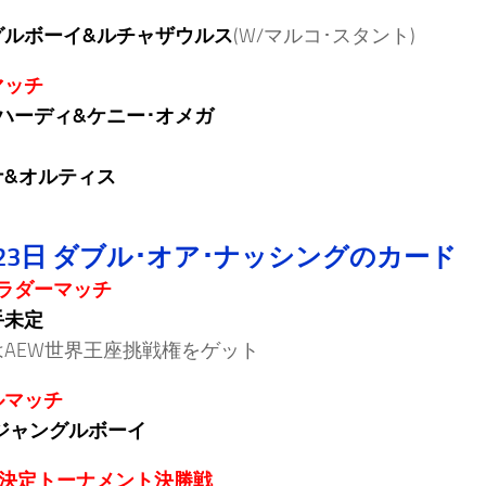
グルボーイ&ルチャザウルス
(W/マルコ･スタント)
マッチ
ハーディ&ケニー･オメガ
ナ&オルティス
23日 ダブル･オア･ナッシングのカード
･ラダーマッチ
手未定
はAEW世界王座挑戦権をゲット
ルマッチ
ジャングルボーイ
座決定トーナメント決勝戦