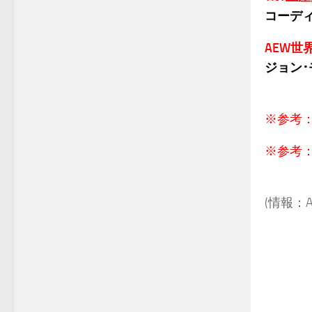
コーディ
AEW世
ジョン･
.
※参考
※参考
.
(情報：A
.