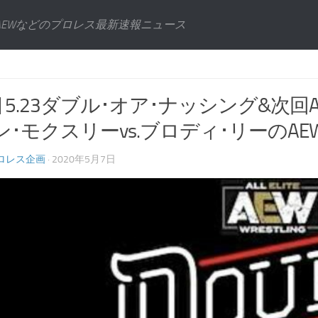
AEWなどのプロレス最新速報ニュース
W] 5.23ダブル･オア･ナッシング&
ン･モクスリーvs.ブロディ･リーのA
ロレス企画
· 2020年5月7日