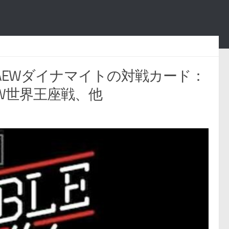
次回AEWダイナマイトの対戦カード：
EW世界王座戦、他