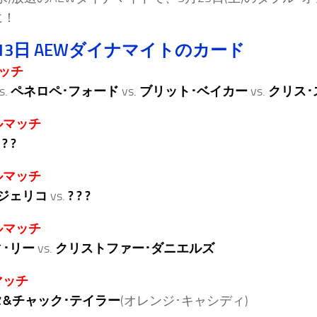
に！
13日 AEWダイナマイトのカード
マッチ
s.
ペネロペ･フォード
vs.
ブリット･ベイカー
vs.
クリス･
ルマッチ
 ? ?
ルマッチ
ジェリコ
vs.
? ? ?
ルマッチ
･リー
vs.
クリストファー･ダニエルズ
マッチ
&チャック･テイラー
(オレンジ･キャシディ)