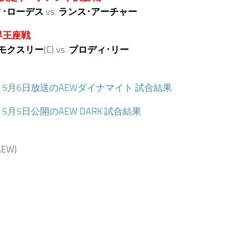
･ローデス
vs.
ランス･アーチャー
界王座戦
モクスリー
(C) vs.
ブロディ･リー
：
5月6日放送のAEWダイナマイト 試合結果
：
5月5日公開のAEW DARK 試合結果
EW)