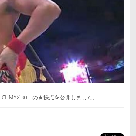
1 CLIMAX 30」の★採点を公開しました。