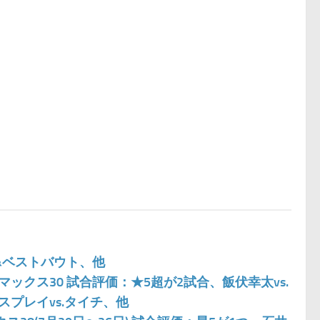
P&ベストバウト、他
マックス30 試合評価：★5超が2試合、飯伏幸太vs.
スプレイvs.タイチ、他