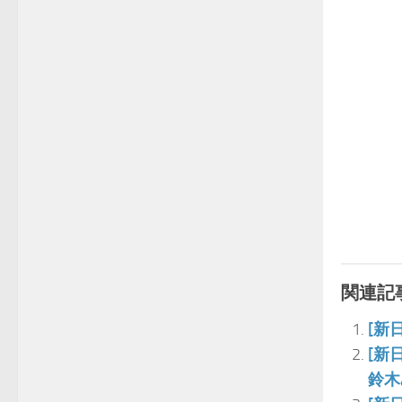
関連記事
[新
[新
鈴木