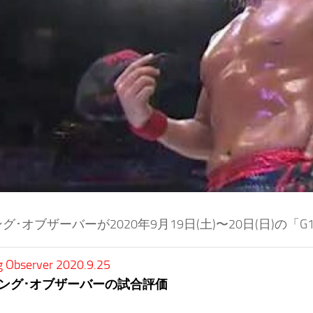
グ･オブザーバーが2020年9月19日(土)〜20日(日)の「G
g Observer 2020.9.25
ング･オブザーバーの試合評価