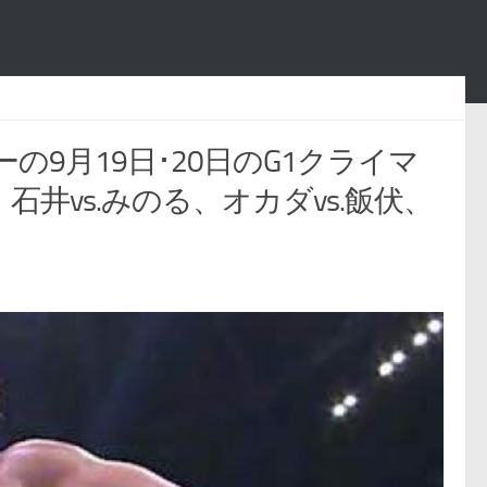
の9月19日･20日のG1クライマ
石井vs.みのる、オカダvs.飯伏、