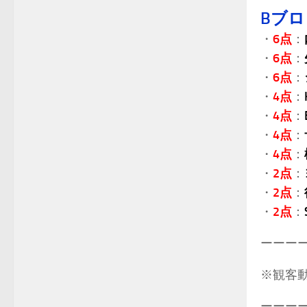
Bブ
・
6点
：
・
6点
：
・
6点
：
・
4点
：
・
4点
：
・
4点
：
・
4点
：
・
2点
：
・
2点
：
・
2点
：
ーーー
※観客動員
ーーー