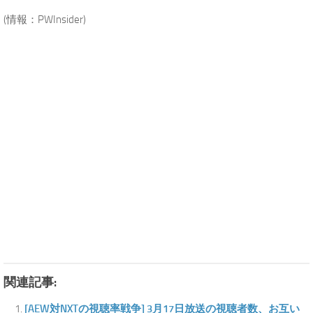
(情報：PWInsider)
.
関連記事:
[AEW対NXTの視聴率戦争] 3月17日放送の視聴者数、お互い