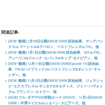
関連記事:
[AEW･動画] 2月18日公開のAEW DARK 試合結果、ヤングバッ
クスvs.マーシャル&アバロン、ベストフレンズvs.TH2、他
[AEW･動画] 1月7日公開のAEW DARK 試合結果、SUCvs.PAC、
アンヘリコ&ジャック･エバンス&キップ･セイビアン、他
[AEW･動画] 12月17日公開のAEW DARK(Episode 11) 試合結
果、PAC&ハイブリッド2vs.ベストフレンズ&オレンジ･キャ
シディ、他
[AEW･動画] 12月3日公開のAEW DARK 試合結果、ジュラシッ
ク･エクスプレスvs.サンタナ&オルティス、ジミー･ハヴォッ
クvs.ブランドン･カトラー、他
[AEW] フル･ギアPPVの対戦カード UPDATE、11月5日のAEW
DARK：中澤マイケルvsショーン･スピアーズ、他