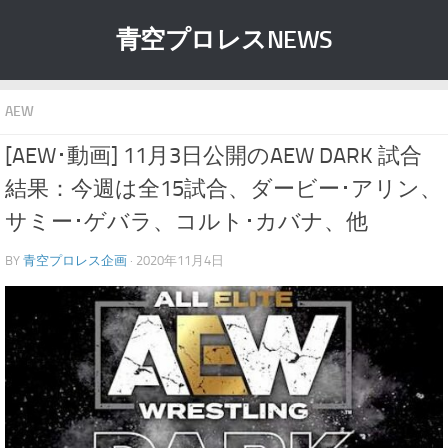
青空プロレスNEWS
AEW
[AEW･動画] 11月3日公開のAEW DARK 試合
結果：今週は全15試合、ダービー･アリン、
サミー･ゲバラ、コルト･カバナ、他
BY
青空プロレス企画
· 2020年11月4日