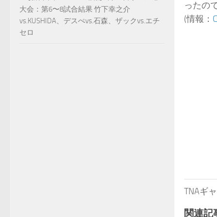
ったの
大会：第6〜8試合結果 竹下幸之介
(情報：
C
vs.KUSHIDA、デスぺvs.石森、ザックvs.エチ
セロ
TNA
関連記事