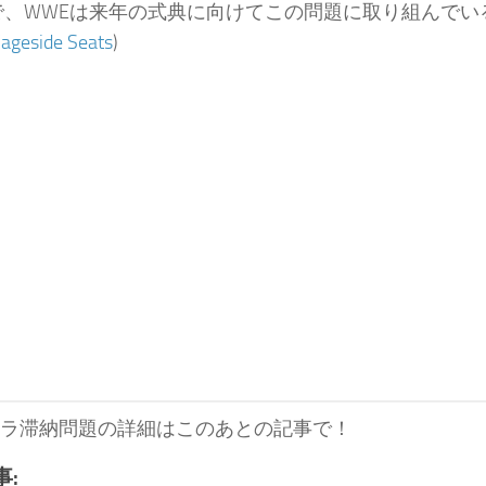
で、WWEは来年の式典に向けてこの問題に取り組んでい
ageside Seats
)
ギャラ滞納問題の詳細はこのあとの記事で！
: