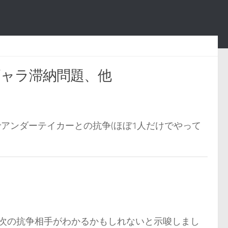
ギャラ滞納問題、他
でアンダーテイカーとの抗争(ほぼ1人だけでやって
の次の抗争相手がわかるかもしれないと示唆しまし