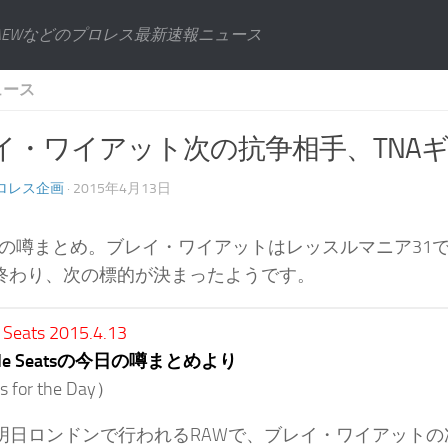
AEWなどのプロレス最新速報ニュース
ュース
イ・ワイアット次の抗争相手、TNA
ロレス企画
· 2015年4月13日
日の噂まとめ。ブレイ・ワイアットはレッスルマニア31
が終わり、次の標的が決まったようです。
 Seats 2015.4.13
side Seatsの今日の噂まとめより
 for the Day）
は明日ロンドンで行われるRAWで、ブレイ・ワイアット