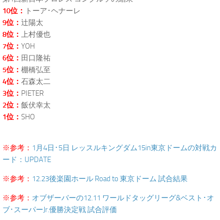
10位：
トーア･ヘナーレ
9位：
辻陽太
8位：
上村優也
7位：
YOH
6位：
田口隆祐
5位：
棚橋弘至
4位：
石森太二
3位：
PIETER
2位：
飯伏幸太
1位：
SHO
.
※参考：
1月4日･5日 レッスルキングダム15in東京ドームの対戦カ
ード：UPDATE
※参考：
12.23後楽園ホール Road to 東京ドーム 試合結果
※参考：
オブザーバーの12.11 ワールドタッグリーグ&ベスト･オ
ブ･スーパーJr.優勝決定戦 試合評価