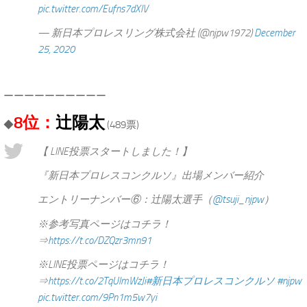
pic.twitter.com/Eufns7dXlV
— 新日本プロレスリング株式会社 (@njpw1972)
December
25, 2020
ーーーーーーーーーー
8位：
辻陽太
◆
(489票)
【 LINE投票スタートしました！】
『新日本プロレスコンクルソ』出場メンバー紹介
エントリーナンバー⑥：辻陽太選手（
@tsuji_njpw
）
※参考写真ページはコチラ！
⇒
https://t.co/DZQzr3mn91
※LINE投票ページはコチラ！
⇒
https://t.co/2TqUlmWzJi
#新日本プロレスコンクルソ
#njpw
pic.twitter.com/9Pn1m5w7yi