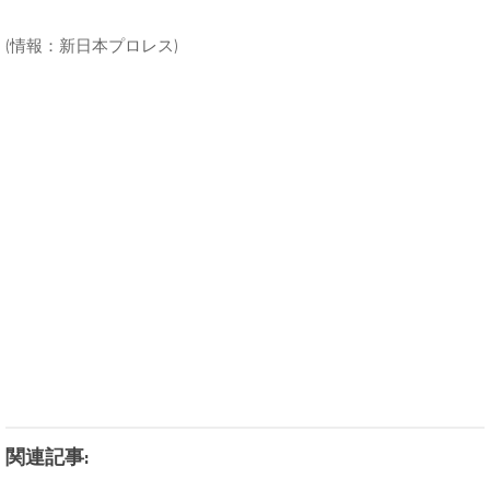
.
(情報：新日本プロレス)
.
関連記事: