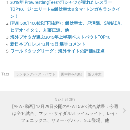
2018年 ProwrestlingTeesでTシャツが売れたレスラー
TOP10、ジ･エリート&飯伏幸太&タマ･トンガもランクイ
ン！
[PWI 500] 100位以下(抜粋)：飯伏幸太、戸澤陽、SANADA、
ヒデオ･イタミ、丸藤正道、他
海外プオタが選ぶ2015年上半期ベストバウトTOP10
新日本プロレス12月19日 選手コメント
ワールドタッグリーグ：海外サイトの評価&採点
Tags:
ランキング/ベストバウト
田中翔(RAIJIN)
飯伏幸太
NEXT STORY
[AEW･動画] 12月29日公開のAEW DARK 試合結果：今週
は全14試合、マット･サイダルvs.ライムライト、レイ･
フェニックス、サミー･ゲバラ、SCU登場、他