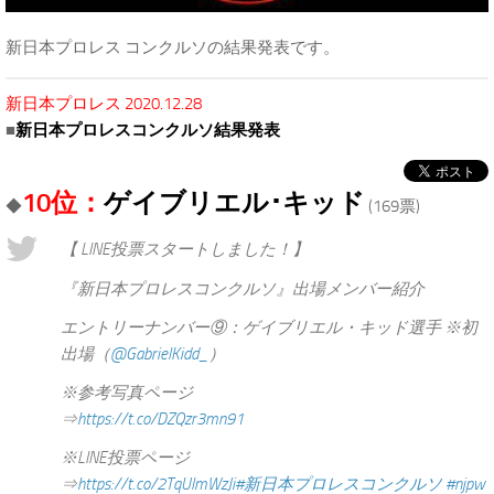
新日本プロレス コンクルソの結果発表です。
新日本プロレス 2020.12.28
■
新日本プロレスコンクルソ結果発表
10位：
ゲイブリエル･キッド
◆
(169票)
【 LINE投票スタートしました！】
『新日本プロレスコンクルソ』出場メンバー紹介
エントリーナンバー⑨：ゲイブリエル・キッド選手 ※初
出場（
@GabrielKidd_
）
※参考写真ページ
⇒
https://t.co/DZQzr3mn91
※LINE投票ページ
⇒
https://t.co/2TqUlmWzJi
#新日本プロレスコンクルソ
#njpw