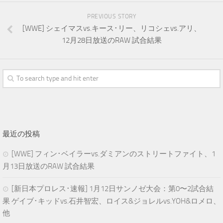
PREVIOUS STORY
[WWE] シェイマスvs.キース･リー、リコシェvs.アリ、
12月28日放送のRAW 試合結果
最近の投稿
[WWE] フィン･ベイラーvs.ダミアンのストリートファイト、1
月13日放送のRAW 試合結果
[新日本プロレス･速報] 1月12日サンノゼ大会：第0〜2試合結
果 ゲイブ･キッドvs.石井智宏、ロイス&ジョレルvs.YOH&ロメロ、
他