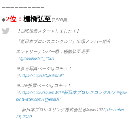
ーーーーーーーーーー
2位：
棚橋弘至
◆
(2,583票)
【 LINE投票スタートしました！】
『新日本プロレスコンクルソ』出場メンバー紹介
エントリーナンバー⑩：棚橋弘至選手
（
@tanahashi1_100
）
※参考写真ページはコチラ！
⇒
https://t.co/DZQzr3mn91
※LINE投票ページはコチラ！
⇒
https://t.co/2TqUlmWzJi
#新日本プロレスコンクルソ
#njpw
pic.twitter.com/HjfjebdOTr
— 新日本プロレスリング株式会社 (@njpw1972)
December
25, 2020