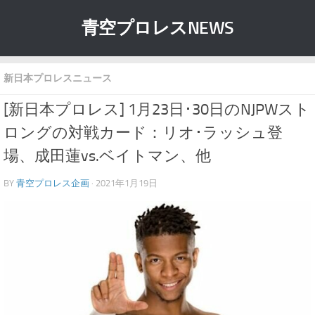
青空プロレスNEWS
新日本プロレスニュース
[新日本プロレス] 1月23日･30日のNJPWスト
ロングの対戦カード：リオ･ラッシュ登
場、成田蓮vs.ベイトマン、他
BY
青空プロレス企画
· 2021年1月19日