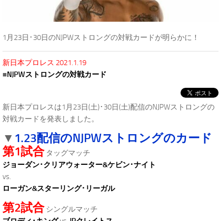
1月23日･30日のNJPWストロングの対戦カードが明らかに！
新日本プロレス 2021.1.19
■
NJPWストロングの対戦カード
新日本プロレスは1月23日(土)･30日(土)配信のNJPWストロングの
対戦カードを発表しました。
1.23配信のNJPWストロングのカード
▼
第1試合
タッグマッチ
ジョーダン･クリアウォーター&ケビン･ナイト
vs.
ローガン&スターリング･リーガル
第2試合
シングルマッチ