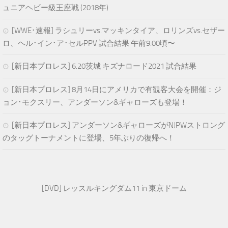
ュニアヘビー級王座戦 (2018年)
[WWE･速報] ラシュリーvs.マッキンタイア、ロリンズvs.セザー
ロ、ヘル･イン･ア･セルPPV 試合結果 午前9:00頃〜
[新日本プロレス] 6.20茨城 キズナロード2021 試合結果
[新日本プロレス] 8月14日にアメリカで有観客大会を開催：ジ
ョン･モクスリー、アンダーソン&ギャローズも登場！
[新日本プロレス] アンダーソン&ギャローズがNJPWストロング
のタッグトーナメントに登場、5年ぶりの復帰へ！
[DVD] レッスルキングダム11 in 東京ドーム