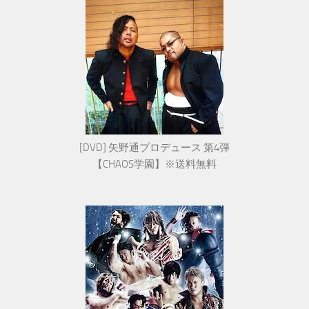
[DVD] 矢野通プロデュース 第4弾
【CHAOS学園】※送料無料