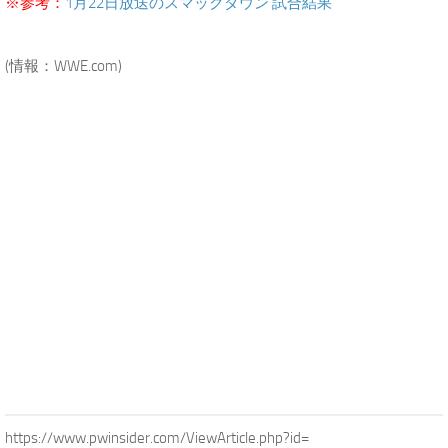
※参考：
1月22日放送のスマックダウン 試合結果
.
(情報：WWE.com)
.
https://www.pwinsider.com/ViewArticle.php?id=