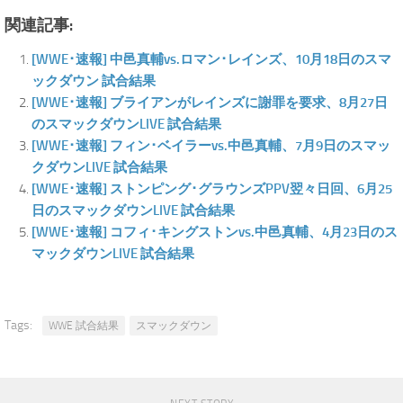
関連記事:
[WWE･速報] 中邑真輔vs.ロマン･レインズ、10月18日のスマ
ックダウン 試合結果
[WWE･速報] ブライアンがレインズに謝罪を要求、8月27日
のスマックダウンLIVE 試合結果
[WWE･速報] フィン･ベイラーvs.中邑真輔、7月9日のスマッ
クダウンLIVE 試合結果
[WWE･速報] ストンピング･グラウンズPPV翌々日回、6月25
日のスマックダウンLIVE 試合結果
[WWE･速報] コフィ･キングストンvs.中邑真輔、4月23日のス
マックダウンLIVE 試合結果
Tags:
WWE 試合結果
スマックダウン