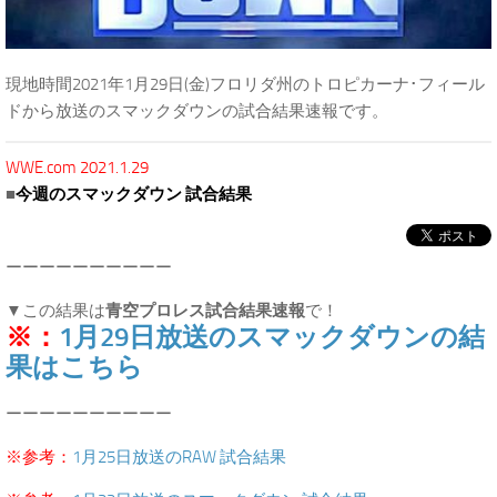
現地時間2021年1月29日(金)フロリダ州のトロピカーナ･フィール
ドから放送のスマックダウンの試合結果速報です。
WWE.com 2021.1.29
■
今週のスマックダウン 試合結果
ーーーーーーーーーー
▼この結果は
青空プロレス試合結果速報
で！
※：
1月29日放送のスマックダウンの結
果はこちら
ーーーーーーーーーー
※参考：
1月25日放送のRAW 試合結果