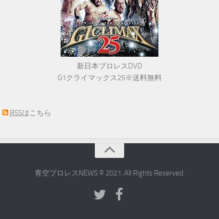
新日本プロレスDVD
G1クライマックス25※送料無料
RSS
はこちら
青空プロレスNEWS © 2021. All Rights Reserved.