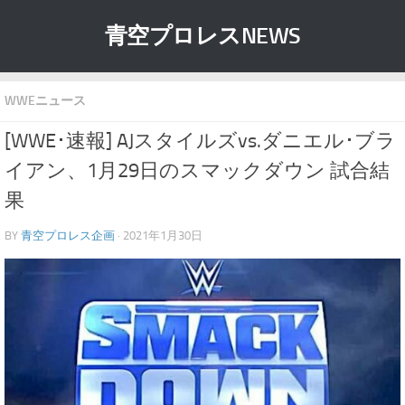
青空プロレスNEWS
WWEニュース
[WWE･速報] AJスタイルズvs.ダニエル･ブラ
イアン、1月29日のスマックダウン 試合結
果
BY
青空プロレス企画
· 2021年1月30日