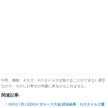
中邑、棚橋、オカダ、AJスタイルズは負けることができない選手
なので、そのしわ寄せが内藤に来るかもしれません。
関連記事:
[ROH] 1月23日ROH ダルース大会 試合結果：AJスタイルズ最