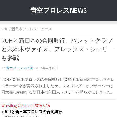
青空プロレスNEWS
ROH
/
新日本プロレスニュース
ROHと新日本の合同興行、バレットクラブ
と六本木ヴァイス、アレックス・シェリー
も参戦
BY
青空プロレス企画
· 2015年4月16日
ROHと新日本プロレスの合同興行に参加する新日本プロレスのレ
スラー全8名が発表されましたが、レスリング・オブザーバーは
同大会に参加する新日本の外国人レスラーを明らかにしました。
Wrestling Observer 2015.4.15
■
ROHと新日本プロレスの合同興行