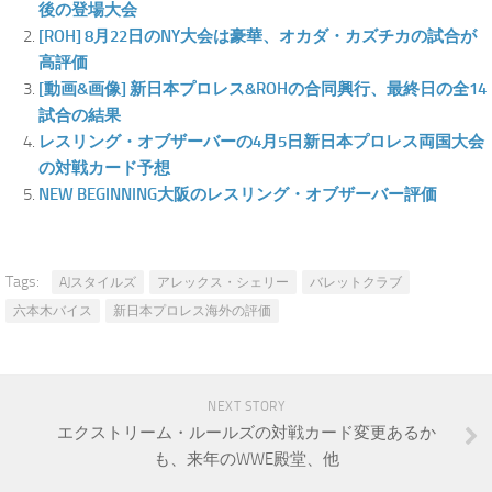
後の登場大会
[ROH] 8月22日のNY大会は豪華、オカダ・カズチカの試合が
高評価
[動画&画像] 新日本プロレス&ROHの合同興行、最終日の全14
試合の結果
レスリング・オブザーバーの4月5日新日本プロレス両国大会
の対戦カード予想
NEW BEGINNING大阪のレスリング・オブザーバー評価
Tags:
AJスタイルズ
アレックス・シェリー
バレットクラブ
六本木バイス
新日本プロレス海外の評価
NEXT STORY
エクストリーム・ルールズの対戦カード変更あるか
も、来年のWWE殿堂、他