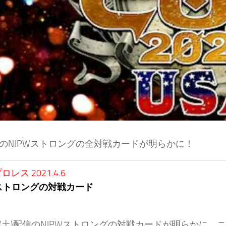
日のNJPWストロングの全対戦カードが明らかに！
レス 2021.4.6
Wストロングの対戦カード
日(土)配信のNJPWストロングの対戦カードが明らかに。ニ