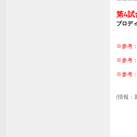
ーーー
第4試
ブロディ
.
※参考
※参考
※参考
.
(情報：
.