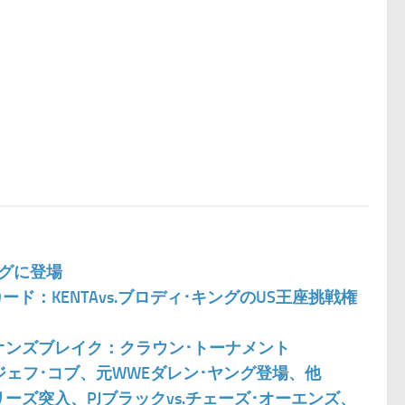
ングに登場
カード：KENTAvs.ブロディ･キングのUS王座挑戦権
イオンズブレイク：クラウン･トーナメント
s.ジェフ･コブ、元WWEダレン･ヤング登場、他
リーズ突入、PJブラックvs.チェーズ･オーエンズ、