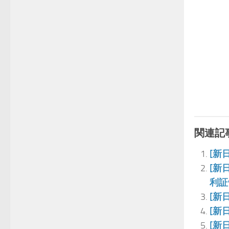
関連記事
[新
[新
利証
[新
[新
[新