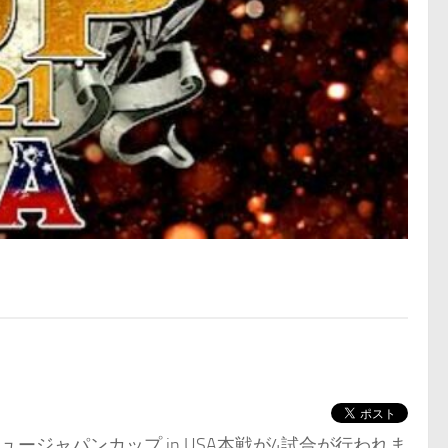
ュージャパンカップ in USA本戦が4試合が行われま