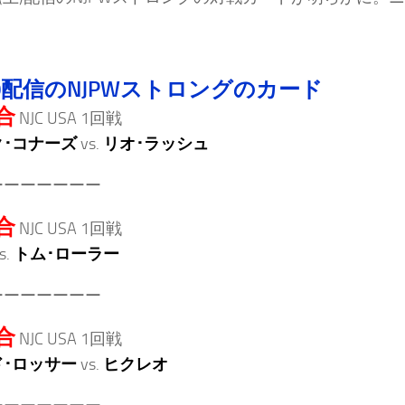
10配信のNJPWストロングのカード
合
NJC USA 1回戦
･コナーズ
vs.
リオ･ラッシュ
ーーーーーーー
合
NJC USA 1回戦
s.
トム･ローラー
ーーーーーーー
合
NJC USA 1回戦
･ロッサー
vs.
ヒクレオ