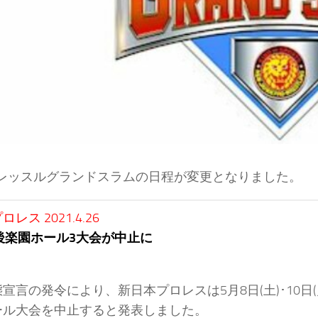
 to レッスルグランドスラムの日程が変更となりました。
レス 2021.4.26
後楽園ホール3大会が中止に
宣言の発令により、新日本プロレスは5月8日(土)･10日(月)･
ール大会を中止すると発表しました。