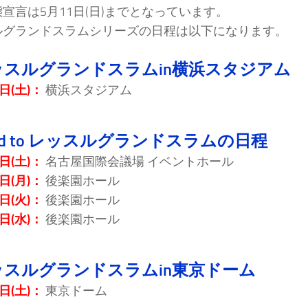
宣言は5月11日(日)までとなっています。
ルグランドスラムシリーズの日程は以下になります。
ッスルグランドスラムin横浜スタジアム
日(土)：
横浜スタジアム
ad to レッスルグランドスラムの日程
日(土)：
名古屋国際会議場 イベントホール
日(月)：
後楽園ホール
日(火)：
後楽園ホール
日(水)：
後楽園ホール
ッスルグランドスラムin東京ドーム
日(土)：
東京ドーム