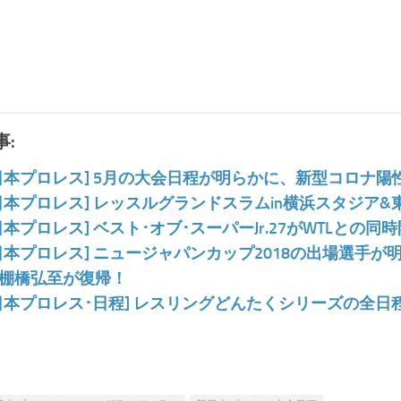
:
日本プロレス] 5月の大会日程が明らかに、新型コロナ
日本プロレス] レッスルグランドスラムin横浜スタジア
日本プロレス] ベスト･オブ･スーパーJr.27がWTLとの
日本プロレス] ニュージャパンカップ2018の出場選手が明
棚橋弘至が復帰！
日本プロレス･日程] レスリングどんたくシリーズの全