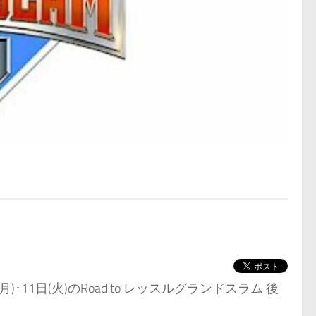
11日(火)のRoad to レッスルグランドスラム 後