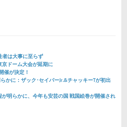
陽性者は大事に至らず
&東京ドーム大会が延期に
同時開催が決定！
らかに：ザック･セイバーJr.&チャッキーTが初出
日程が明らかに、今年も安芸の国 戦国絵巻が開催され