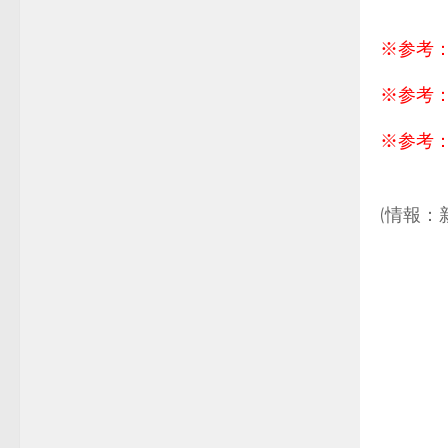
.
※参考
※参考
※参考
.
(情報：
.