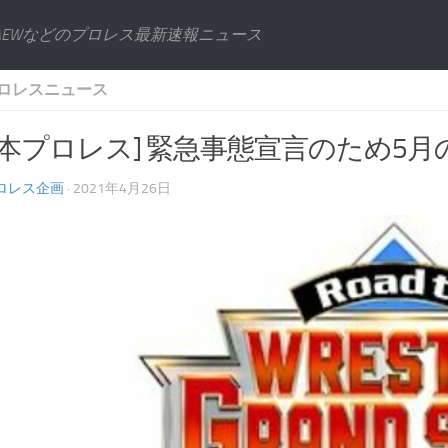
AEWなどのプロレス最新速報ニュース
ロレスニュース
日本プロレス] 緊急事態宣言のため5
ロレス企画
· 2021年4月26日