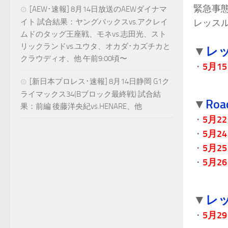
緊急事態
[AEW･速報] 8月14日放送のAEWダイナマ
イト 試合結果：ヤングバックスvs.アクレイ
レッス
ムドのタッグ王座戦、モネvs.志田光、スト
.
リックランドvs.ユウタ、オカダ･カズチカと
レ
▼
クラウディオ、他 午前9:00頃〜
・
5月15
.
[新日本プロレス･速報] 8月14日静岡 G1ク
ライマックス34(Bブロック最終戦) 試合結
Ro
▼
果：前編 後藤洋央紀vs.HENARE、他
・
5月22
・
5月24
・
5月25
・
5月26
.
レ
▼
・
5月29