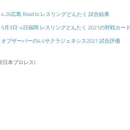
：
4.26広島 Road to レスリングどんたく 試合結果
：
5月3日･4日福岡 レスリングどんたく 2021の対戦カー
：
オブザーバーの4.4サクラジェネシス2021 試合評価
新日本プロレス)