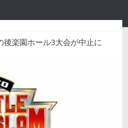
月の後楽園ホール3大会が中止に