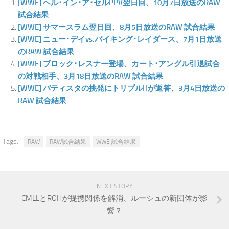
[WWE] ヘル･イン･ア･セルPPV翌日回、10月7日放送のRAW
試合結果
[WWE] サマースラム翌日回、8月5日放送のRAW 試合結果
[WWE] ニュー･デイvs.バイキング･レイダース、7月1日放送
のRAW 試合結果
[WWE] ブロック･レスナー登場、カート･アングル引退試合
の対戦相手、3月18日放送のRAW 試合結果
[WWE] バティスタの挑発にトリプルHが返答、3月4日放送の
RAW 試合結果
Tags:
RAW
RAW試合結果
WWE 試合結果
NEXT STORY
CMLLとROHが提携関係を解消、ルーシュの新団体が影
響？