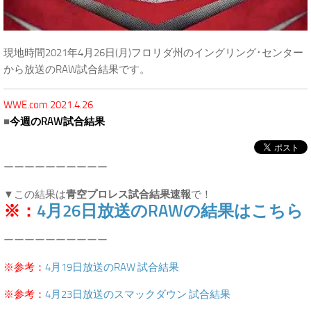
現地時間2021年4月26日(月)フロリダ州のイングリング･センター
から放送のRAW試合結果です。
WWE.com 2021.4.26
■
今週のRAW試合結果
ーーーーーーーーーー
▼この結果は
青空プロレス試合結果速報
で！
※：
4月26日放送のRAWの結果はこちら
ーーーーーーーーーー
※参考：
4月19日放送のRAW 試合結果
※参考：
4月23日放送のスマックダウン 試合結果