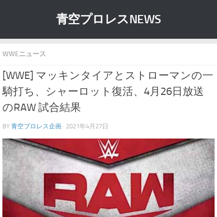
青空プロレスNEWS
WWEニュース
[WWE] マッキンタイアとストローマンの一
騎打ち、シャーロット復活、4月26日放送
のRAW 試合結果
BY
青空プロレス企画
· 2021年4月27日