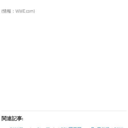
.
(情報：WWE.com)
.
関連記事: