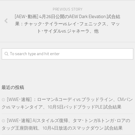
PREVIOUS STORY
[AEW･動画] 4月26日公開のAEW Dark Elevation 試合結
果：チャック･テイラーvs.レイ･フェニックス、マッ
ト･サイダルvs.ジャネーラ、他
最近の投稿
[WWE･速報] ：ローマン&コーディvs.ブラッドライン、CMパン
クvs.マッキンタイア、10月5日バッドブラッドPLE 試合結果
[WWE･速報] AJスタイルズ復帰、タマ･トンガ&トンガ･ロアの
タッグ王座防衛戦、10月4日放送のスマックダウン 試合結果