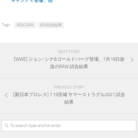
キャシディ登場、他
Tags:
AEW DARK
AEW試合結果
NEXT STORY
[WWE] ジョン･シナ&ゴールドバーグ登場、7月19日放
送のRAW 試合結果
PREVIOUS STORY
[新日本プロレス] 7.19茨城 サマーストラグル2021 試合
結果