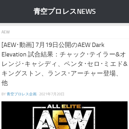
青空プロレスNEWS
AEW
[AEW･動画] 7月19日公開のAEW Dark
Elevation 試合結果：チャック･テイラー&オ
レンジ･キャシディ、ペンタ･セロ･ミエド&
キングストン、ランス･アーチャー登場、
他
BY
青空プロレス企画
· 2021年7月20日