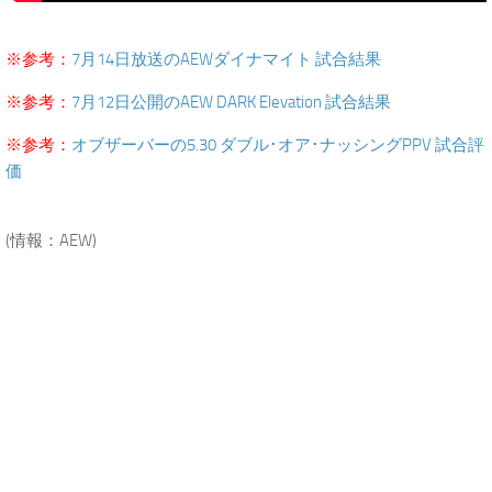
.
※参考：
7月14日放送のAEWダイナマイト 試合結果
※参考：
7月12日公開のAEW DARK Elevation 試合結果
※参考：
オブザーバーの5.30 ダブル･オア･ナッシングPPV 試合評
価
.
(情報：AEW)
.